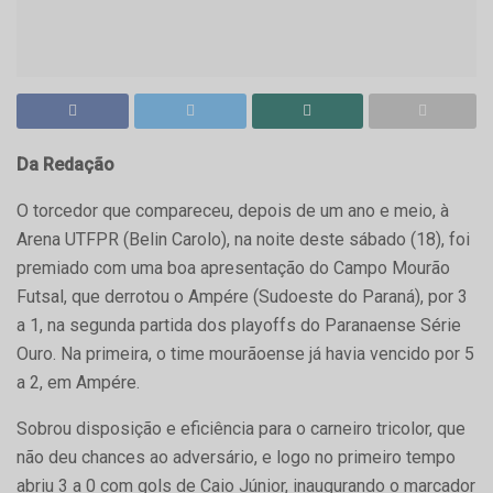
Da Redação
O torcedor que compareceu, depois de um ano e meio, à
Arena UTFPR (Belin Carolo), na noite deste sábado (18), foi
premiado com uma boa apresentação do Campo Mourão
Futsal, que derrotou o Ampére (Sudoeste do Paraná), por 3
a 1, na segunda partida dos playoffs do Paranaense Série
Ouro. Na primeira, o time mourãoense já havia vencido por 5
a 2, em Ampére.
Sobrou disposição e eficiência para o carneiro tricolor, que
não deu chances ao adversário, e logo no primeiro tempo
abriu 3 a 0 com gols de Caio Júnior, inaugurando o marcador