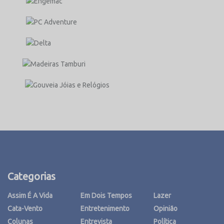
Categorias
Assim É A Vida
Em Dois Tempos
Lazer
Cata-Vento
Entretenimento
Opinião
Colunas
Entrevista
Política