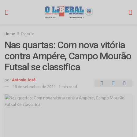
Home
Esporte
Nas quartas: Com nova vitória
contra Ampére, Campo Mourão
Futsal se classifica
por
Antonio José
18 de setembro de 2021
1 min read