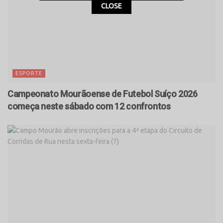
CLOSE
ESPORTE
Campeonato Mourãoense de Futebol Suíço 2026
começa neste sábado com 12 confrontos