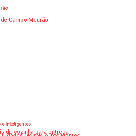
ra de Campo Mourão
s de cozinha para entrega
idades Digitais e Inteligentes