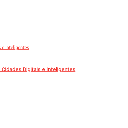
idades Digitais e Inteligentes