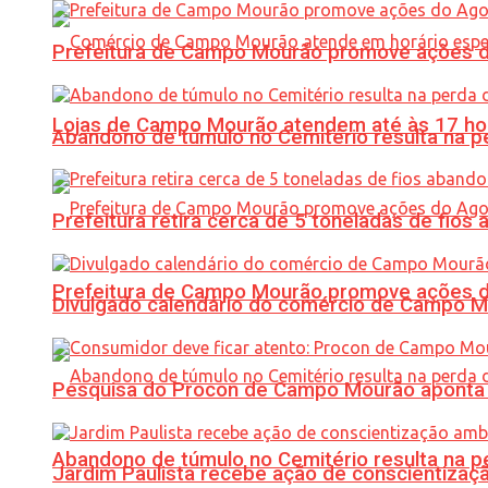
Prefeitura de Campo Mourão promove ações do 
Lojas de Campo Mourão atendem até às 17 ho
Abandono de túmulo no Cemitério resulta na
Prefeitura retira cerca de 5 toneladas de fi
Prefeitura de Campo Mourão promove ações do 
Divulgado calendário do comércio de Campo 
Pesquisa do Procon de Campo Mourão aponta 
Abandono de túmulo no Cemitério resulta na
Jardim Paulista recebe ação de conscientizaç