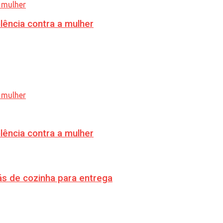
lência contra a mulher
lência contra a mulher
s de cozinha para entrega