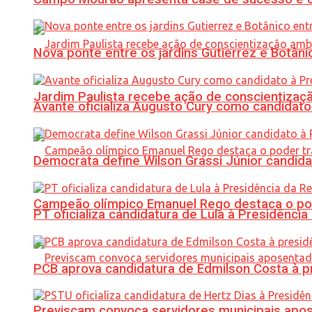
Nova ponte entre os jardins Gutierrez e Botâ
Jardim Paulista recebe ação de conscientizaç
Avante oficializa Augusto Cury como candidato
Democrata define Wilson Grassi Júnior candida
Campeão olímpico Emanuel Rego destaca o pod
PT oficializa candidatura de Lula à Presidência
PCB aprova candidatura de Edmilson Costa à p
Previscam convoca servidores municipais apos