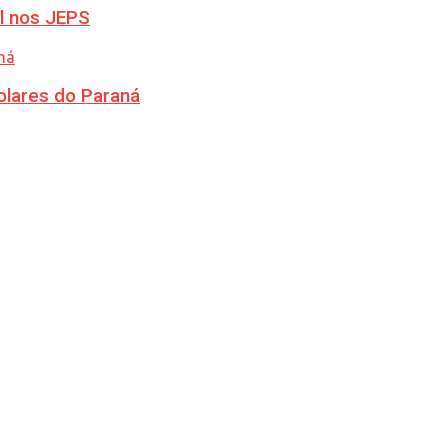
l nos JEPS
olares do Paraná