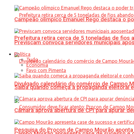
Campeão olímpico Emanuel Rego destaca o pod
Prefeitura retira cerca de 5 toneladas de fi
Previscam convoca servidores municipais apos
Política
Tudo
Economia
Favo com Pimenta
Divulgado calendário do comércio de Campo 
Saiba quando começa a propaganda eleitoral e
Câmara aprova abertura de CPI para apurar d
Pesquisa do Procon de Campo Mourão aponta 
Campo Mourão apresenta case de sucesso e cer