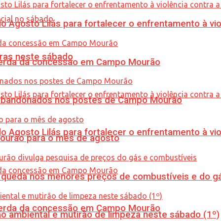
Agosto Lilás para fortalecer o enfrentamento à vio
ras neste sábado
 perda da concessão em Campo Mourão
os abandonados nos postes de Campo Mourão
Agosto Lilás para fortalecer o enfrentamento à vio
Mourão para o mês de agosto
queda nos menores preços de combustíveis e do gá
 perda da concessão em Campo Mourão
ão ambiental e mutirão de limpeza neste sábado (1º)