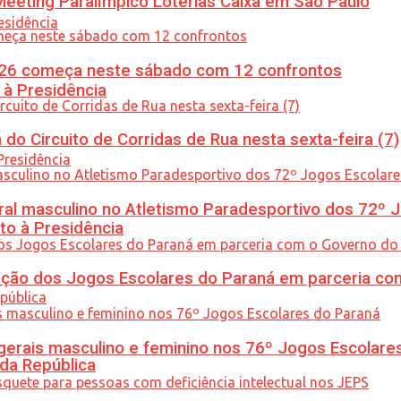
eeting Paralímpico Loterias Caixa em São Paulo
26 começa neste sábado com 12 confrontos
 à Presidência
do Circuito de Corridas de Rua nesta sexta-feira (7)
l masculino no Atletismo Paradesportivo dos 72º J
to à Presidência
ção dos Jogos Escolares do Paraná em parceria co
gerais masculino e feminino nos 76º Jogos Escolare
 da República