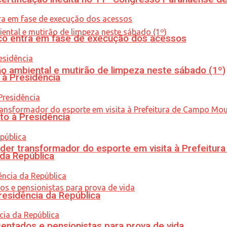
nico entra em fase de execução dos acessos
ão ambiental e mutirão de limpeza neste sábado (1º)
 à Presidência
to à Presidência
er transformador do esporte em visita à Prefeitu
 da República
residência da República
entados e pensionistas para prova de vida