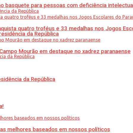
 basquete para pessoas com deficiência intelectua
uista quatro troféus e 33 medalhas nos Jogos Esc
residência da República
ém Campo Mourão em destaque no xadrez paranaense
esidência da República
a!
ias melhores baseados em nossos políticos