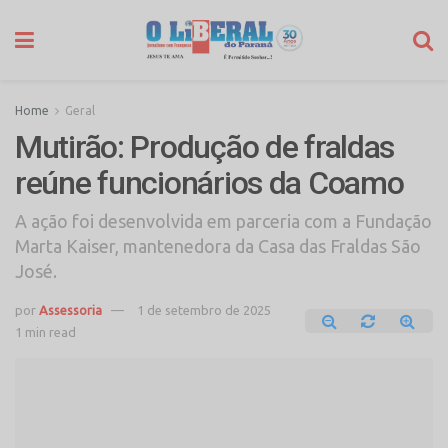
Home
Geral
Mutirão: Produção de fraldas
reúne funcionários da Coamo
A ação foi desenvolvida em parceria com a Fundação
Marta Kaiser, mantenedora da Casa das Fraldas São
José.
por
Assessoria
1 de setembro de 2025
1 min read