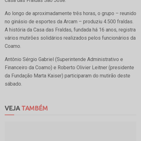
Casa das Fraldas São José.
Ao longo de aproximadamente três horas, o grupo – reunido
no ginásio de esportes da Arcam – produziu 4.500 fraldas.
A história da Casa das Fraldas, fundada há 16 anos, registra
vários mutirões solidários realizados pelos funcionários da
Coamo.
Antônio Sérgio Gabriel (Superintende Administrativo e
Financeiro da Coamo) e Roberto Olivier Leitner (presidente
da Fundação Marta Kaiser) participaram do mutirão deste
sábado.
VEJA
TAMBÉM