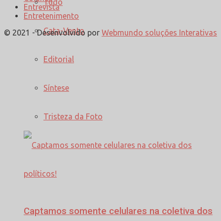
Tudo
Entrevista
Entretenimento
Cata-Vento
© 2021 - Desenvolvido por
Webmundo soluções Interativas
Editorial
Síntese
Tristeza da Foto
Captamos somente celulares na coletiva dos