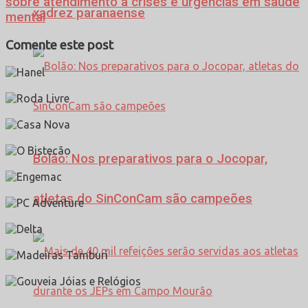
sobre atendimento a crises e urgências em saúde
xadrez paranaense
mental
Comente este post
Bolão: Nos preparativos para o Jocopar,
atletas do SinConCam são campeões