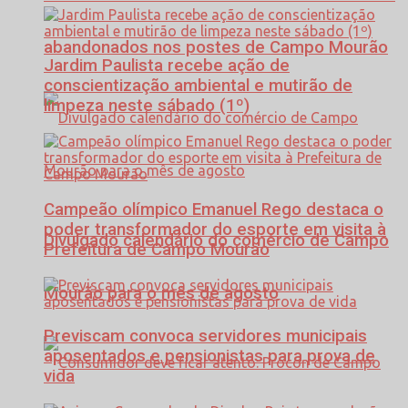
abandonados nos postes de Campo Mourão
Jardim Paulista recebe ação de
conscientização ambiental e mutirão de
limpeza neste sábado (1º)
Campeão olímpico Emanuel Rego destaca o
poder transformador do esporte em visita à
Divulgado calendário do comércio de Campo
Prefeitura de Campo Mourão
Mourão para o mês de agosto
Previscam convoca servidores municipais
aposentados e pensionistas para prova de
vida