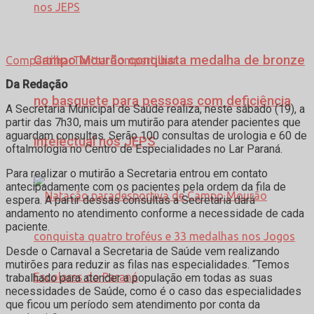
Campo Mourão conquista medalha de bronze
Compartilhar
Twittar
Compartilhar
Da Redação
no basquete para pessoas com deficiência
A Secretaria Municipal de Saúde realiza, neste sábado (19), a
partir das 7h30, mais um mutirão para atender pacientes que
aguardam consultas. Serão 100 consultas de urologia e 60 de
intelectual nos JEPS
oftalmologia no Centro de Especialidades no Lar Paraná.
Para realizar o mutirão a Secretaria entrou em contato
antecipadamente com os pacientes pela ordem da fila de
espera. A partir dessas consultas a Secretaria dará
andamento no atendimento conforme a necessidade de cada
paciente.
Desde o Carnaval a Secretaria de Saúde vem realizando
mutirões para reduzir as filas nas especialidades. “Temos
trabalhado para atender a população em todas as suas
necessidades de Saúde, como é o caso das especialidades
que ficou um período sem atendimento por conta da