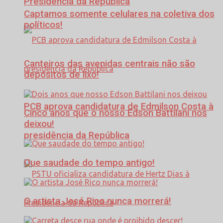
Presidência da República
Captamos somente celulares na coletiva dos
políticos!
Canteiros das avenidas centrais não são
depósitos de lixo!
PCB aprova candidatura de Edmilson Costa à
Cinco anos que o nosso Edson Battilani nos
deixou!
presidência da República
Que saudade do tempo antigo!
O artista José Rico nunca morrerá!