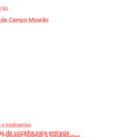
ra de Campo Mourão
s de cozinha para entrega
idades Digitais e Inteligentes