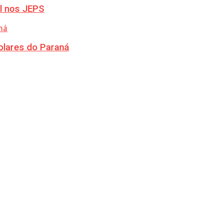
l nos JEPS
olares do Paraná