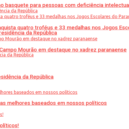
 basquete para pessoas com deficiência intelectua
uista quatro troféus e 33 medalhas nos Jogos Esc
residência da República
ém Campo Mourão em destaque no xadrez paranaense
esidência da República
ias melhores baseados em nossos políticos
líticos!