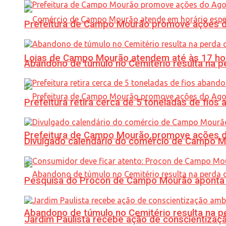
Prefeitura de Campo Mourão promove ações do 
Lojas de Campo Mourão atendem até às 17 ho
Abandono de túmulo no Cemitério resulta na
Prefeitura retira cerca de 5 toneladas de fi
Prefeitura de Campo Mourão promove ações do 
Divulgado calendário do comércio de Campo 
Pesquisa do Procon de Campo Mourão aponta 
Abandono de túmulo no Cemitério resulta na
Jardim Paulista recebe ação de conscientizaç