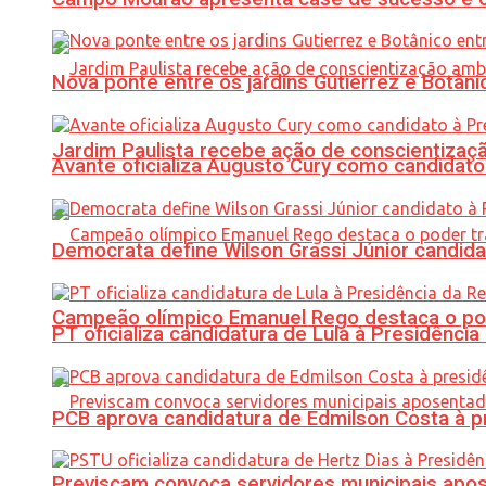
Nova ponte entre os jardins Gutierrez e Botâ
Jardim Paulista recebe ação de conscientizaç
Avante oficializa Augusto Cury como candidato
Democrata define Wilson Grassi Júnior candida
Campeão olímpico Emanuel Rego destaca o pod
PT oficializa candidatura de Lula à Presidência
PCB aprova candidatura de Edmilson Costa à p
Previscam convoca servidores municipais apos