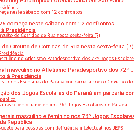
eeting Paralímpico Loterias Caixa em São Paulo
26 começa neste sábado com 12 confrontos
 à Presidência
do Circuito de Corridas de Rua nesta sexta-feira (7)
l masculino no Atletismo Paradesportivo dos 72º J
to à Presidência
ção dos Jogos Escolares do Paraná em parceria co
gerais masculino e feminino nos 76º Jogos Escolare
 da República