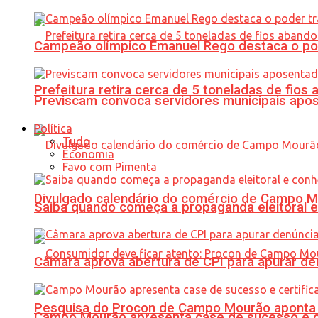
Campeão olímpico Emanuel Rego destaca o pod
Prefeitura retira cerca de 5 toneladas de fi
Previscam convoca servidores municipais apos
Política
Tudo
Economia
Favo com Pimenta
Divulgado calendário do comércio de Campo 
Saiba quando começa a propaganda eleitoral e
Câmara aprova abertura de CPI para apurar d
Pesquisa do Procon de Campo Mourão aponta 
Campo Mourão apresenta case de sucesso e cer