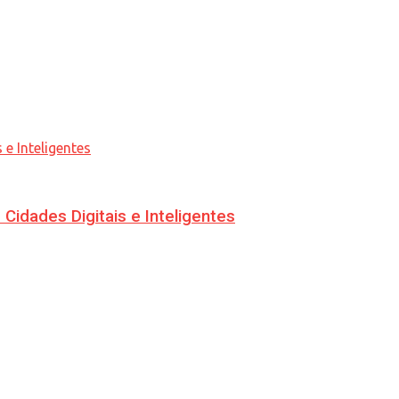
idades Digitais e Inteligentes