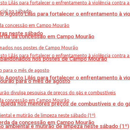
Agosto Lilás para fortalecer o enfrentamento à vio
ras neste sábado
 perda da concessão em Campo Mourão
os abandonados nos postes de Campo Mourão
Agosto Lilás para fortalecer o enfrentamento à vio
Mourão para o mês de agosto
queda nos menores preços de combustíveis e do gá
 perda da concessão em Campo Mourão
ão ambiental e mutirão de limpeza neste sábado (1º)