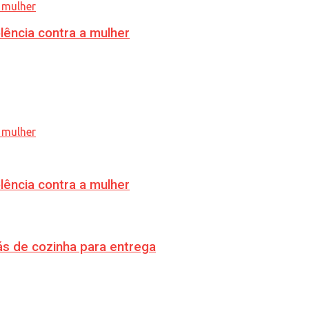
lência contra a mulher
lência contra a mulher
s de cozinha para entrega