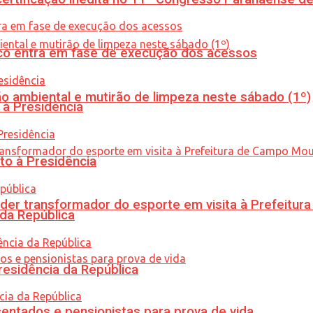
nico entra em fase de execução dos acessos
ão ambiental e mutirão de limpeza neste sábado (1º)
 à Presidência
to à Presidência
er transformador do esporte em visita à Prefeitu
 da República
residência da República
entados e pensionistas para prova de vida