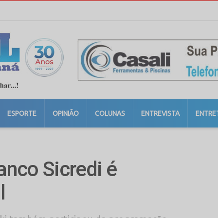
ESPORTE
OPINIÃO
COLUNAS
ENTREVISTA
ENTRE
nco Sicredi é
l