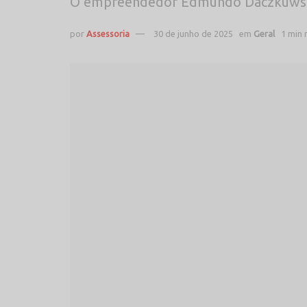
O empreendedor Edmundo Daczkuwski
por
Assessoria
30 de junho de 2025
em
Geral
1 min 