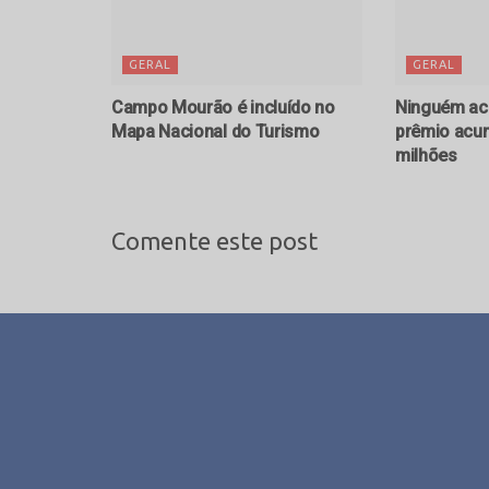
GERAL
GERAL
Campo Mourão é incluído no
Ninguém ac
Mapa Nacional do Turismo
prêmio acum
milhões
Comente este post