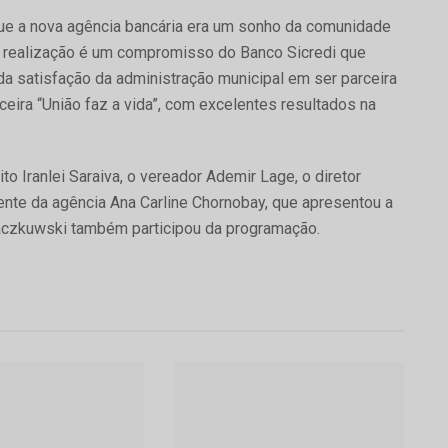
que a nova agência bancária era um sonho da comunidade
a realização é um compromisso do Banco Sicredi que
 da satisfação da administração municipal em ser parceira
eira “União faz a vida”, com excelentes resultados na
o Iranlei Saraiva, o vereador Ademir Lage, o diretor
ente da agência Ana Carline Chornobay, que apresentou a
czkuwski também participou da programação.