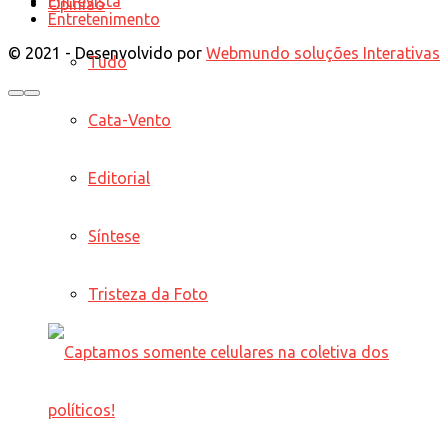
Entrevista
Opinião
Entretenimento
© 2021 - Desenvolvido por
Webmundo soluções Interativas
Tudo
Cata-Vento
Editorial
Síntese
Tristeza da Foto