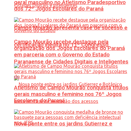
geral masculino no Atletismo Paradesportivo
dos 72º Jogos Escolares do Paraná
Campo Mourão apresenta case de sucesso e
Campo Mourão recebe destaque pela
certificação inédita no 11º Congresso
organização dos Jogos Escolares do Paraná
em parceria com o Governo do Estado
Paranaense de Cidades Digitais e Inteligentes
Atletismo de Campo Mourão conquista títulos
gerais masculino e feminino nos 76º Jogos
Escolares do Paraná
Nova ponte entre os jardins Gutierrez e