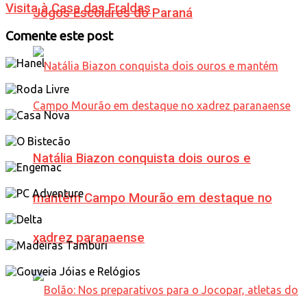
Visita à Casa das Fraldas
Jogos Escolares do Paraná
Comente este post
Natália Biazon conquista dois ouros e
mantém Campo Mourão em destaque no
xadrez paranaense