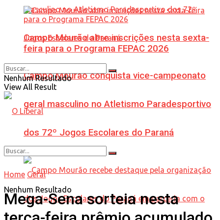
Campo Mourão abre inscrições nesta sexta-
feira para o Programa FEPAC 2026
Campo Mourão conquista vice-campeonato
Nenhum Resultado
View All Result
geral masculino no Atletismo Paradesportivo
dos 72º Jogos Escolares do Paraná
Home
Geral
Nenhum Resultado
Mega-Sena sorteia nesta
terça-feira prêmio acumulado