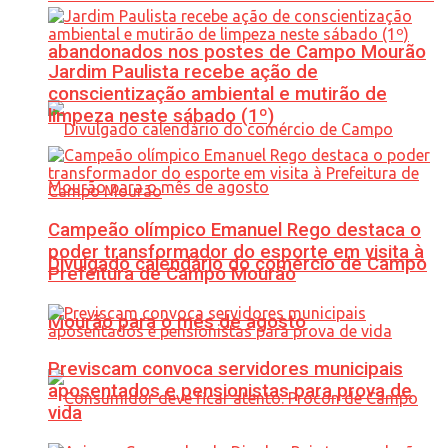
abandonados nos postes de Campo Mourão
Jardim Paulista recebe ação de
conscientização ambiental e mutirão de
limpeza neste sábado (1º)
Campeão olímpico Emanuel Rego destaca o
poder transformador do esporte em visita à
Divulgado calendário do comércio de Campo
Prefeitura de Campo Mourão
Mourão para o mês de agosto
Previscam convoca servidores municipais
aposentados e pensionistas para prova de
vida