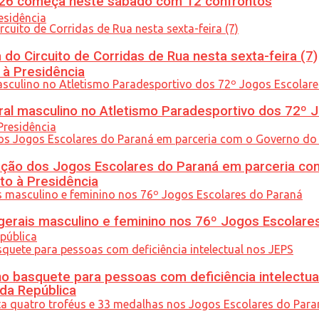
26 começa neste sábado com 12 confrontos
do Circuito de Corridas de Rua nesta sexta-feira (7)
 à Presidência
l masculino no Atletismo Paradesportivo dos 72º J
ção dos Jogos Escolares do Paraná em parceria co
to à Presidência
gerais masculino e feminino nos 76º Jogos Escolare
 basquete para pessoas com deficiência intelectua
 da República