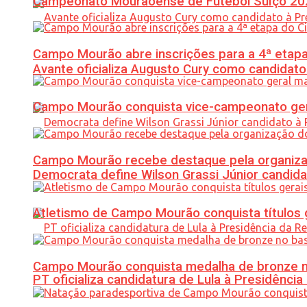
Campeonato Mourãoense de Futebol Suíço 20
Campo Mourão abre inscrições para a 4ª etapa 
Avante oficializa Augusto Cury como candidato
Campo Mourão conquista vice-campeonato gera
Campo Mourão recebe destaque pela organiza
Democrata define Wilson Grassi Júnior candida
Atletismo de Campo Mourão conquista títulos 
Campo Mourão conquista medalha de bronze no
PT oficializa candidatura de Lula à Presidência