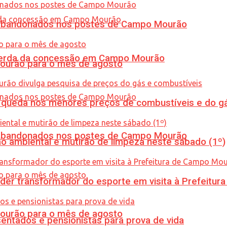
os abandonados nos postes de Campo Mourão
 perda da concessão em Campo Mourão
Mourão para o mês de agosto
queda nos menores preços de combustíveis e do gá
os abandonados nos postes de Campo Mourão
ão ambiental e mutirão de limpeza neste sábado (1º)
er transformador do esporte em visita à Prefeitu
Mourão para o mês de agosto
entados e pensionistas para prova de vida