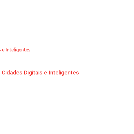
idades Digitais e Inteligentes