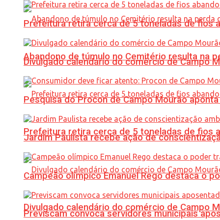
Prefeitura retira cerca de 5 toneladas de fi
Abandono de túmulo no Cemitério resulta na
Divulgado calendário do comércio de Campo 
Pesquisa do Procon de Campo Mourão aponta 
Prefeitura retira cerca de 5 toneladas de fi
Jardim Paulista recebe ação de conscientizaç
Campeão olímpico Emanuel Rego destaca o pod
Divulgado calendário do comércio de Campo 
Previscam convoca servidores municipais apos