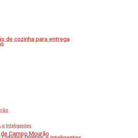
s de cozinha para entrega
as
ra de Campo Mourão
idades Digitais e Inteligentes