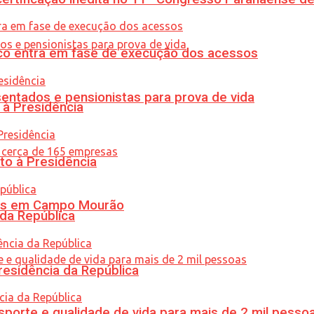
nico entra em fase de execução dos acessos
entados e pensionistas para prova de vida
 à Presidência
to à Presidência
oras em Campo Mourão
 da República
residência da República
porte e qualidade de vida para mais de 2 mil pesso