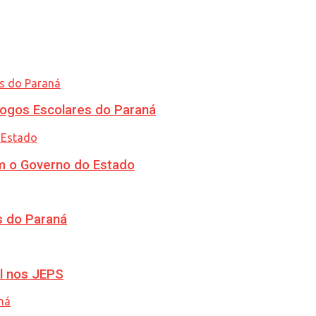
ogos Escolares do Paraná
m o Governo do Estado
s do Paraná
l nos JEPS