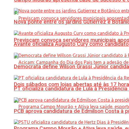
Nova ponte entre os jardins Gutierrez e Botâ
Previscam convoca servidores municipais apos
Avante oficializa Augusto Cury como candidato
Democrata define Wilson Grassi Júnior candida
Dois sábados com lojas abertas até às 17 h
PT oficializa candidatura de Lula à Presidência
PCB aprova candidatura de Edmilson Costa à p
Programa Campo Mourão + Ativa leva saúde, es