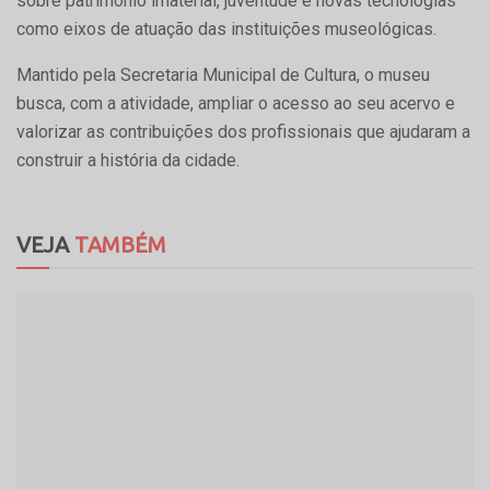
sobre patrimônio imaterial, juventude e novas tecnologias
como eixos de atuação das instituições museológicas.
Mantido pela Secretaria Municipal de Cultura, o museu
busca, com a atividade, ampliar o acesso ao seu acervo e
valorizar as contribuições dos profissionais que ajudaram a
construir a história da cidade.
VEJA
TAMBÉM