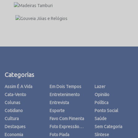
Categorias
Assim É A Vida
Em Dois Tempos
Lazer
Cata-Vento
Entretenimento
Opinião
Colunas
Entrevista
Política
Cotidiano
Esporte
Ponto Social
Cultura
Favo Com Pimenta
Saúde
Destaques
Foto Expressão…
Sem Categoria
Economia
Foto Piada
Síntese