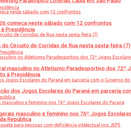
eeting Paralímpico Loterias Caixa em São Paulo
26 começa neste sábado com 12 confrontos
 à Presidência
do Circuito de Corridas de Rua nesta sexta-feira (7)
l masculino no Atletismo Paradesportivo dos 72º J
to à Presidência
ção dos Jogos Escolares do Paraná em parceria co
gerais masculino e feminino nos 76º Jogos Escolare
 da República