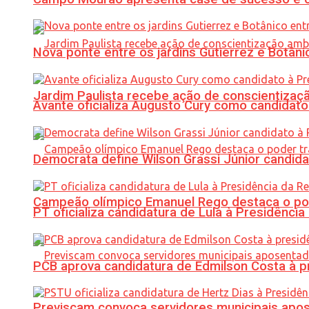
Nova ponte entre os jardins Gutierrez e Botâ
Jardim Paulista recebe ação de conscientizaç
Avante oficializa Augusto Cury como candidato
Democrata define Wilson Grassi Júnior candida
Campeão olímpico Emanuel Rego destaca o pod
PT oficializa candidatura de Lula à Presidência
PCB aprova candidatura de Edmilson Costa à p
Previscam convoca servidores municipais apos