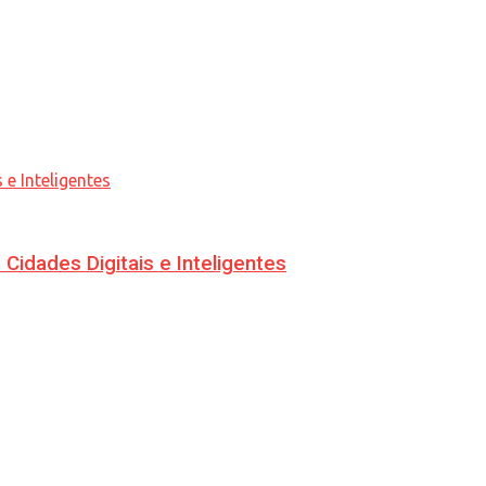
idades Digitais e Inteligentes