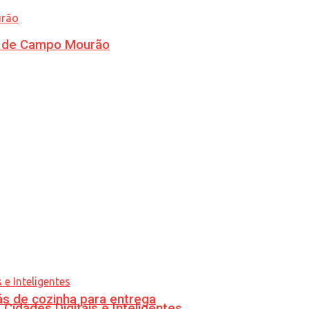
ra de Campo Mourão
s de cozinha para entrega
idades Digitais e Inteligentes