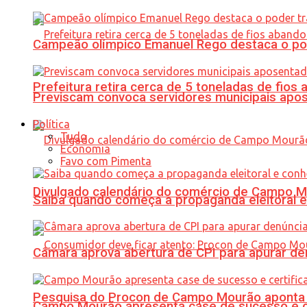
Campeão olímpico Emanuel Rego destaca o pod
Prefeitura retira cerca de 5 toneladas de fi
Previscam convoca servidores municipais apos
Política
Tudo
Economia
Favo com Pimenta
Divulgado calendário do comércio de Campo 
Saiba quando começa a propaganda eleitoral e
Câmara aprova abertura de CPI para apurar d
Pesquisa do Procon de Campo Mourão aponta 
Campo Mourão apresenta case de sucesso e cer