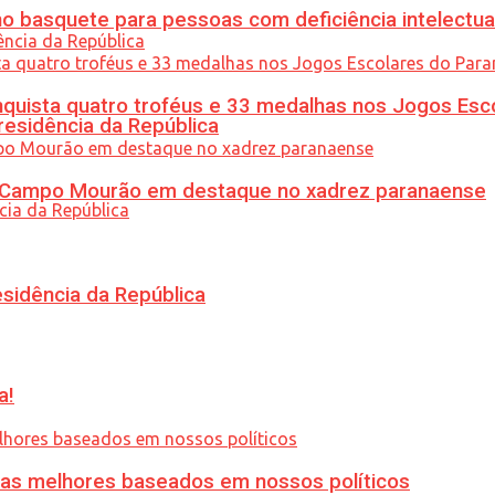
 basquete para pessoas com deficiência intelectua
uista quatro troféus e 33 medalhas nos Jogos Esc
residência da República
ém Campo Mourão em destaque no xadrez paranaense
esidência da República
a!
ias melhores baseados em nossos políticos