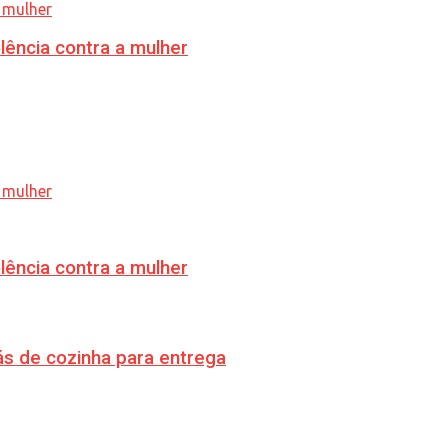
lência contra a mulher
lência contra a mulher
s de cozinha para entrega