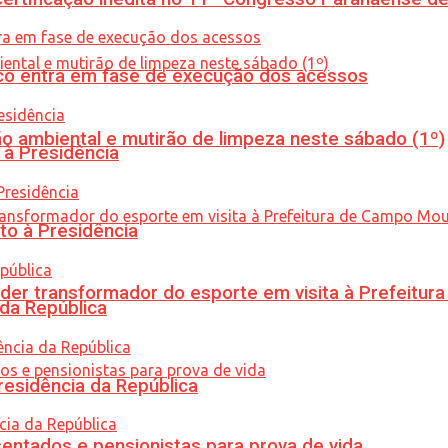
nico entra em fase de execução dos acessos
ão ambiental e mutirão de limpeza neste sábado (1º)
 à Presidência
to à Presidência
er transformador do esporte em visita à Prefeitu
 da República
residência da República
entados e pensionistas para prova de vida