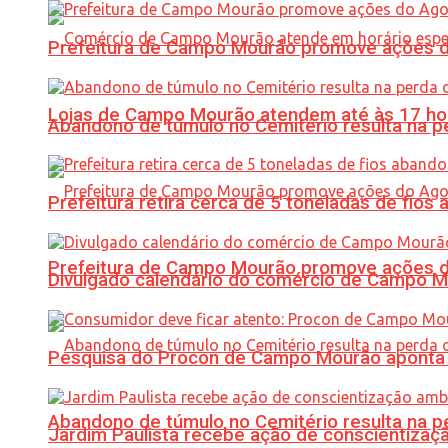
Prefeitura de Campo Mourão promove ações do 
Lojas de Campo Mourão atendem até às 17 ho
Abandono de túmulo no Cemitério resulta na
Prefeitura retira cerca de 5 toneladas de fi
Prefeitura de Campo Mourão promove ações do 
Divulgado calendário do comércio de Campo 
Pesquisa do Procon de Campo Mourão aponta 
Abandono de túmulo no Cemitério resulta na
Jardim Paulista recebe ação de conscientizaç