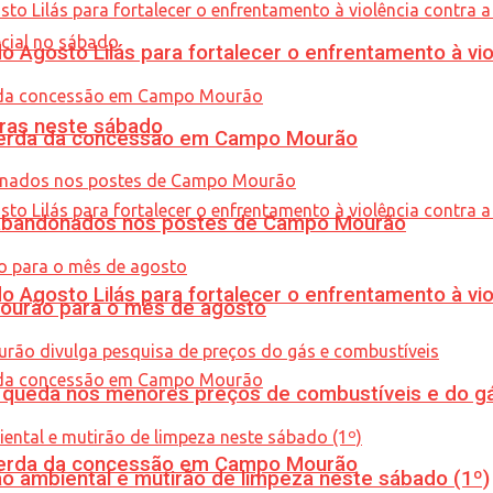
Agosto Lilás para fortalecer o enfrentamento à vio
ras neste sábado
 perda da concessão em Campo Mourão
os abandonados nos postes de Campo Mourão
Agosto Lilás para fortalecer o enfrentamento à vio
Mourão para o mês de agosto
queda nos menores preços de combustíveis e do gá
 perda da concessão em Campo Mourão
ão ambiental e mutirão de limpeza neste sábado (1º)