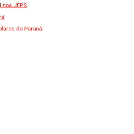
l nos JEPS
olares do Paraná