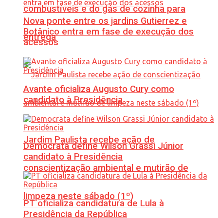
combustíveis e do gás de cozinha para
Nova ponte entre os jardins Gutierrez e
Botânico entra em fase de execução dos
entrega
acessos
Avante oficializa Augusto Cury como
candidato à Presidência
Jardim Paulista recebe ação de
Democrata define Wilson Grassi Júnior
candidato à Presidência
conscientização ambiental e mutirão de
limpeza neste sábado (1º)
PT oficializa candidatura de Lula à
Presidência da República