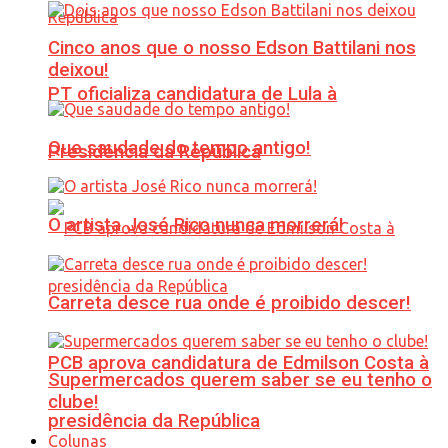
Cinco anos que o nosso Edson Battilani nos
deixou!
PT oficializa candidatura de Lula à
Que saudade do tempo antigo!
Presidência da República
O artista José Rico nunca morrerá!
Carreta desce rua onde é proibido descer!
PCB aprova candidatura de Edmilson Costa à
Supermercados querem saber se eu tenho o
clube!
presidência da República
Colunas