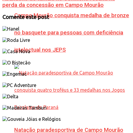
perda da concessão em Campo Mourão
Campo Mourão conquista medalha de bronze
Comente este post
no basquete para pessoas com deficiência
intelectual nos JEPS
Natação paradesportiva de Campo Mourão