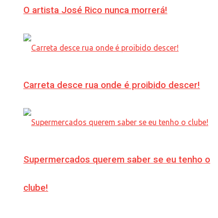
O artista José Rico nunca morrerá!
Carreta desce rua onde é proibido descer!
Supermercados querem saber se eu tenho o
clube!