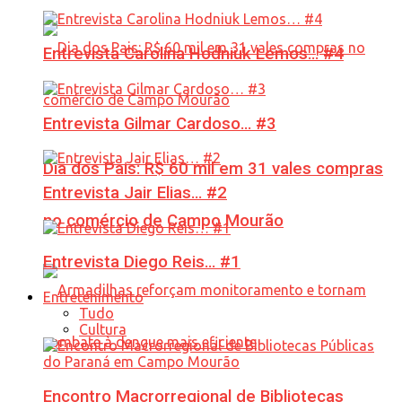
Entrevista Carolina Hodniuk Lemos… #4
Entrevista Gilmar Cardoso… #3
Dia dos Pais: R$ 60 mil em 31 vales compras
Entrevista Jair Elias… #2
no comércio de Campo Mourão
Entrevista Diego Reis… #1
Entretenimento
Tudo
Cultura
Encontro Macrorregional de Bibliotecas