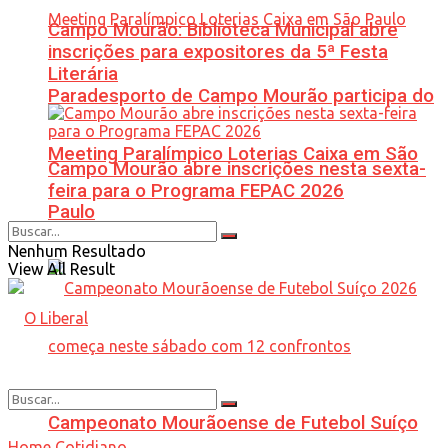
Campo Mourão: Biblioteca Municipal abre
inscrições para expositores da 5ª Festa
Literária
Paradesporto de Campo Mourão participa do
Meeting Paralímpico Loterias Caixa em São
Campo Mourão abre inscrições nesta sexta-
feira para o Programa FEPAC 2026
Paulo
Nenhum Resultado
View All Result
Campeonato Mourãoense de Futebol Suíço
Home
Cotidiano