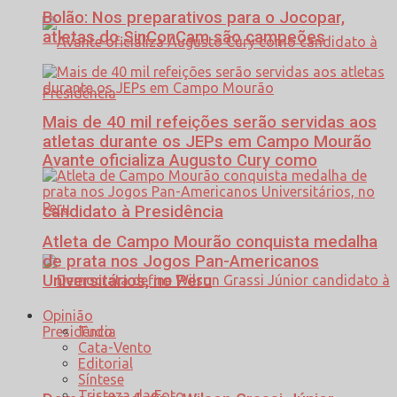
Bolão: Nos preparativos para o Jocopar,
atletas do SinConCam são campeões
Mais de 40 mil refeições serão servidas aos
atletas durante os JEPs em Campo Mourão
Avante oficializa Augusto Cury como
candidato à Presidência
Atleta de Campo Mourão conquista medalha
de prata nos Jogos Pan-Americanos
Universitários, no Peru
Opinião
Tudo
Cata-Vento
Editorial
Síntese
Tristeza da Foto