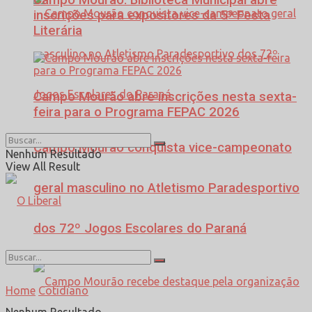
inscrições para expositores da 5ª Festa
Literária
Campo Mourão abre inscrições nesta sexta-
feira para o Programa FEPAC 2026
Campo Mourão conquista vice-campeonato
Nenhum Resultado
View All Result
geral masculino no Atletismo Paradesportivo
dos 72º Jogos Escolares do Paraná
Home
Cotidiano