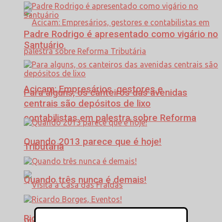
Padre Rodrigo é apresentado como vigário no
Santuário
Acicam: Empresários, gestores e
Para alguns, os canteiros das avenidas
centrais são depósitos de lixo
contabilistas em palestra sobre Reforma
Quando 2013 parece que é hoje!
Tributária
Quando três nunca é demais!
Ricardo Borges, Eventos!