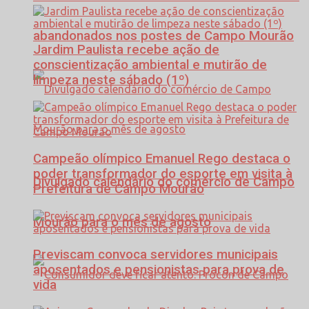
abandonados nos postes de Campo Mourão
Jardim Paulista recebe ação de
conscientização ambiental e mutirão de
limpeza neste sábado (1º)
Campeão olímpico Emanuel Rego destaca o
poder transformador do esporte em visita à
Divulgado calendário do comércio de Campo
Prefeitura de Campo Mourão
Mourão para o mês de agosto
Previscam convoca servidores municipais
aposentados e pensionistas para prova de
vida