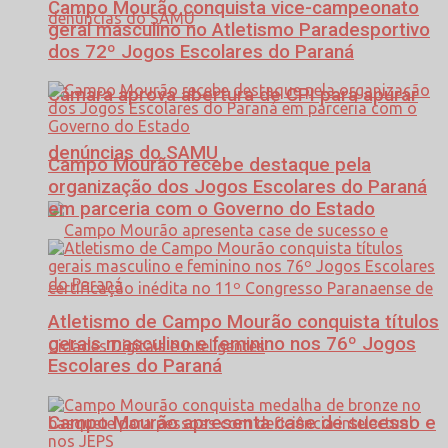
Campo Mourão conquista vice-campeonato
geral masculino no Atletismo Paradesportivo
dos 72º Jogos Escolares do Paraná
Câmara aprova abertura de CPI para apurar
denúncias do SAMU
Campo Mourão recebe destaque pela
organização dos Jogos Escolares do Paraná
em parceria com o Governo do Estado
Atletismo de Campo Mourão conquista títulos
gerais masculino e feminino nos 76º Jogos
Escolares do Paraná
Campo Mourão apresenta case de sucesso e