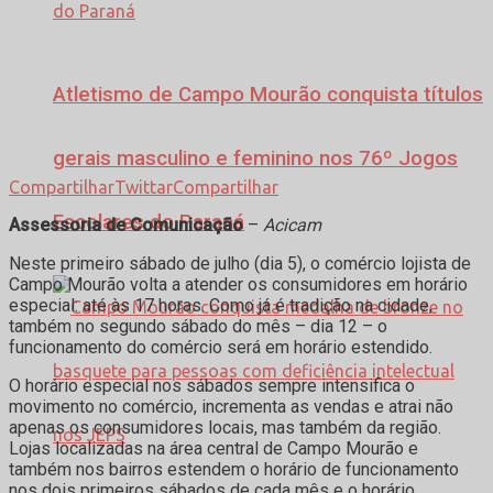
Atletismo de Campo Mourão conquista títulos
gerais masculino e feminino nos 76º Jogos
Compartilhar
Twittar
Compartilhar
Escolares do Paraná
Assessoria de Comunicação
–
Acicam
Neste primeiro sábado de julho (dia 5), o comércio lojista de
Campo Mourão volta a atender os consumidores em horário
especial: até às 17 horas. Como já é tradição na cidade,
também no segundo sábado do mês – dia 12 – o
funcionamento do comércio será em horário estendido.
O horário especial nos sábados sempre intensifica o
movimento no comércio, incrementa as vendas e atrai não
apenas os consumidores locais, mas também da região.
Lojas localizadas na área central de Campo Mourão e
também nos bairros estendem o horário de funcionamento
nos dois primeiros sábados de cada mês e o horário