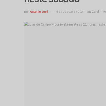
por
Antonio José
6 de agosto de 2021
em
Geral
1 m