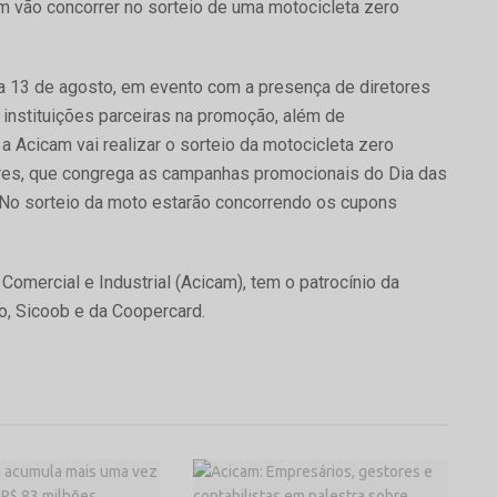
 vão concorrer no sorteio de uma motocicleta zero
a 13 de agosto, em evento com a presença de diretores
 instituições parceiras na promoção, além de
a Acicam vai realizar o sorteio da motocicleta zero
ores, que congrega as campanhas promocionais do Dia das
No sorteio da moto estarão concorrendo os cupons
omercial e Industrial (Acicam), tem o patrocínio da
, Sicoob e da Coopercard.