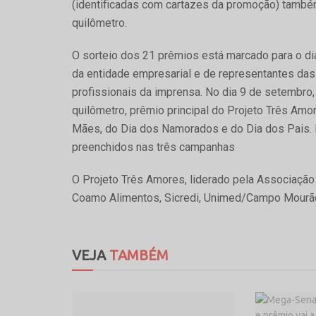
(identificadas com cartazes da promoção) também
quilômetro.
O sorteio dos 21 prêmios está marcado para o di
da entidade empresarial e de representantes das
profissionais da imprensa. No dia 9 de setembro, 
quilômetro, prêmio principal do Projeto Três Am
Mães, do Dia dos Namorados e do Dia dos Pais. 
preenchidos nas três campanhas
O Projeto Três Amores, liderado pela Associação C
Coamo Alimentos, Sicredi, Unimed/Campo Mourão
VEJA
TAMBÉM