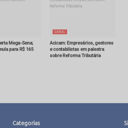
GERAL
erta Mega-Sena;
Acicam: Empresários, gestores
ula para R$ 165
e contabilistas em palestra
sobre Reforma Tributária
Categorias
S