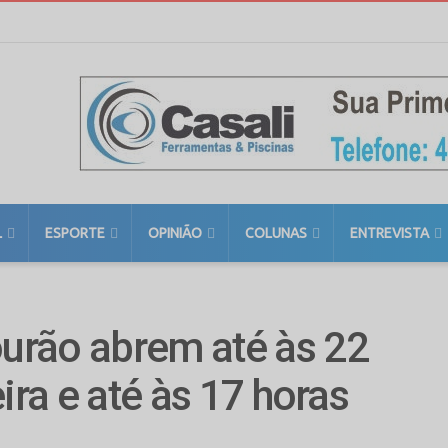
L
ESPORTE
OPINIÃO
COLUNAS
ENTREVISTA
urão abrem até às 22
ira e até às 17 horas