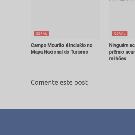
GERAL
GERAL
Campo Mourão é incluído no
Ninguém ac
Mapa Nacional do Turismo
prêmio acum
milhões
Comente este post