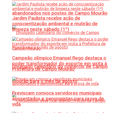
abandonados nos postes de Campo Mourão
Jardim Paulista recebe ação de
conscientização ambiental e mutirão de
limpeza neste sábado (1º)
Campeão olímpico Emanuel Rego destaca o
poder transformador do esporte em visita à
Divulgado calendário do comércio de Campo
Prefeitura de Campo Mourão
Mourão para o mês de agosto
Previscam convoca servidores municipais
aposentados e pensionistas para prova de
vida