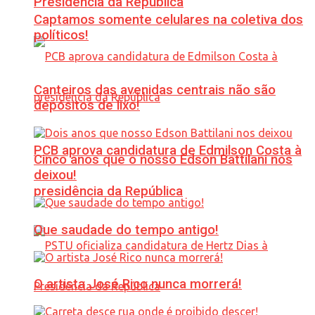
Presidência da República
Captamos somente celulares na coletiva dos
políticos!
Canteiros das avenidas centrais não são
depósitos de lixo!
PCB aprova candidatura de Edmilson Costa à
Cinco anos que o nosso Edson Battilani nos
deixou!
presidência da República
Que saudade do tempo antigo!
O artista José Rico nunca morrerá!