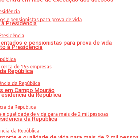
 à Presidência
entados e pensionistas para prova de vida
to à Presidência
 da República
oras em Campo Mourão
residência da República
esidência da República
porte e qualidade de vida para mais de 2 mil pesso