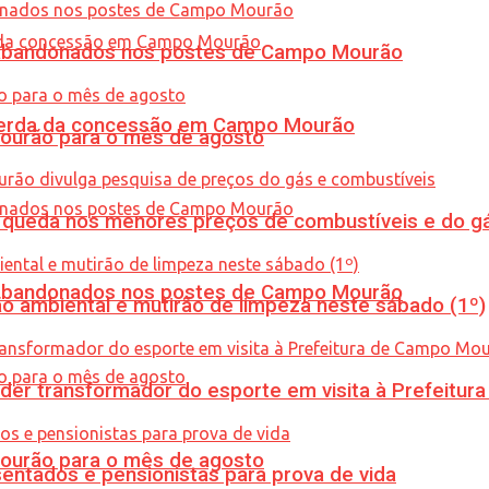
os abandonados nos postes de Campo Mourão
 perda da concessão em Campo Mourão
Mourão para o mês de agosto
queda nos menores preços de combustíveis e do gá
os abandonados nos postes de Campo Mourão
ão ambiental e mutirão de limpeza neste sábado (1º)
er transformador do esporte em visita à Prefeitu
Mourão para o mês de agosto
entados e pensionistas para prova de vida