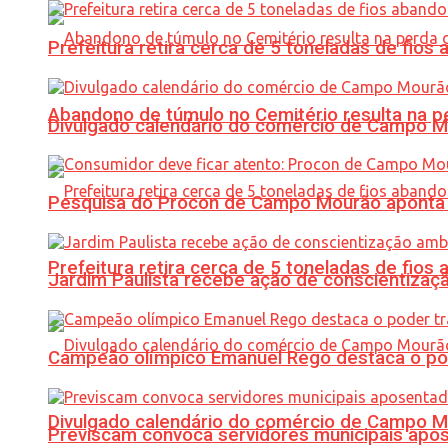
Prefeitura retira cerca de 5 toneladas de fi
Abandono de túmulo no Cemitério resulta na
Divulgado calendário do comércio de Campo 
Pesquisa do Procon de Campo Mourão aponta 
Prefeitura retira cerca de 5 toneladas de fi
Jardim Paulista recebe ação de conscientizaç
Campeão olímpico Emanuel Rego destaca o pod
Divulgado calendário do comércio de Campo 
Previscam convoca servidores municipais apos