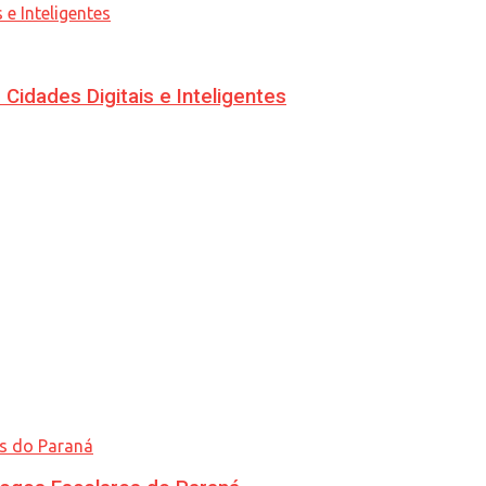
idades Digitais e Inteligentes