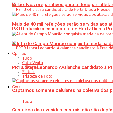
Bolão: Nos preparativos para o Jocopar, atl
Mais de 40 mil refeições serão servidas aos 
PSTU oficializa candidatura de Hertz Dias à Pr
Atleta de Campo Mourão conquista medalha de
Opinião
Tudo
Cata-Vento
PRTB lança Leonardo Avalanche candidato à Pr
Editorial
Síntese
Tristeza da Foto
Geral
Captamos somente celulares na coletiva dos po
Tudo
Canteiros das avenidas centrais não são depósi