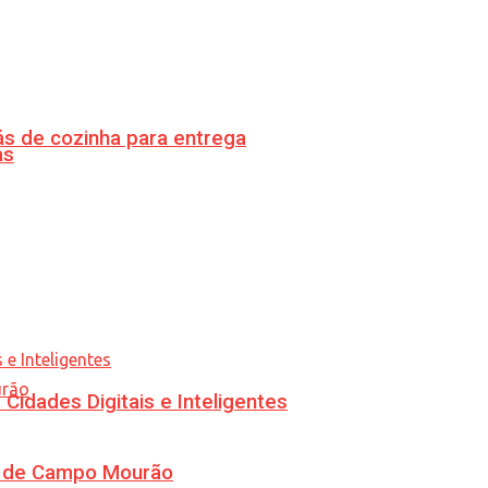
s de cozinha para entrega
as
idades Digitais e Inteligentes
ra de Campo Mourão