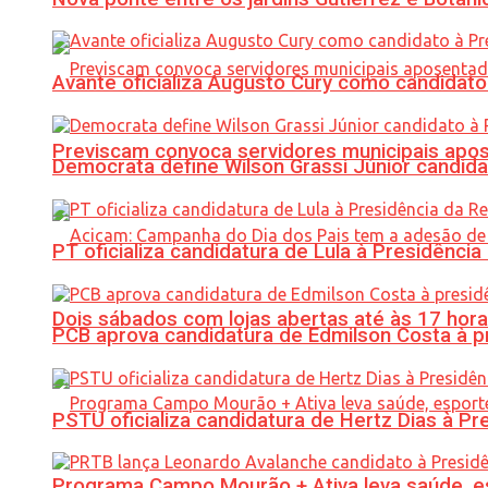
Avante oficializa Augusto Cury como candidato
Previscam convoca servidores municipais apos
Democrata define Wilson Grassi Júnior candida
PT oficializa candidatura de Lula à Presidência
Dois sábados com lojas abertas até às 17 h
PCB aprova candidatura de Edmilson Costa à p
PSTU oficializa candidatura de Hertz Dias à Pr
Programa Campo Mourão + Ativa leva saúde, es