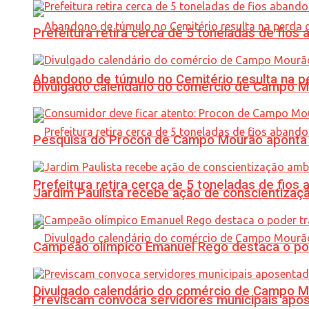
Prefeitura retira cerca de 5 toneladas de fi
Abandono de túmulo no Cemitério resulta na
Divulgado calendário do comércio de Campo 
Pesquisa do Procon de Campo Mourão aponta 
Prefeitura retira cerca de 5 toneladas de fi
Jardim Paulista recebe ação de conscientizaç
Campeão olímpico Emanuel Rego destaca o pod
Divulgado calendário do comércio de Campo 
Previscam convoca servidores municipais apos