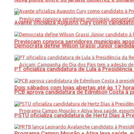
Avante oficializa Augusto Cury como candidato
Previscam convoca servidores municipais apos
Democrata define Wilson Grassi Júnior candida
PT oficializa candidatura de Lula à Presidência
Dois sábados com lojas abertas até às 17 h
PCB aprova candidatura de Edmilson Costa à p
PSTU oficializa candidatura de Hertz Dias à Pr
Programa Campo Mourão + Ativa leva saúde, es