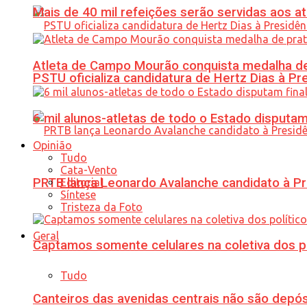
Mais de 40 mil refeições serão servidas aos 
Atleta de Campo Mourão conquista medalha de
PSTU oficializa candidatura de Hertz Dias à Pr
6 mil alunos-atletas de todo o Estado disput
Opinião
Tudo
Cata-Vento
PRTB lança Leonardo Avalanche candidato à Pr
Editorial
Síntese
Tristeza da Foto
Geral
Captamos somente celulares na coletiva dos po
Tudo
Canteiros das avenidas centrais não são depósi