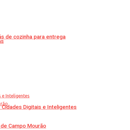
s de cozinha para entrega
as
idades Digitais e Inteligentes
ra de Campo Mourão