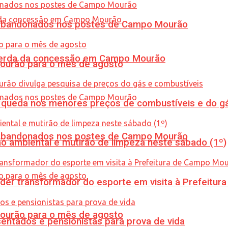
os abandonados nos postes de Campo Mourão
 perda da concessão em Campo Mourão
Mourão para o mês de agosto
queda nos menores preços de combustíveis e do gá
os abandonados nos postes de Campo Mourão
ão ambiental e mutirão de limpeza neste sábado (1º)
er transformador do esporte em visita à Prefeitu
Mourão para o mês de agosto
entados e pensionistas para prova de vida