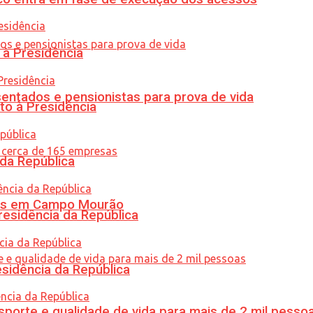
 à Presidência
entados e pensionistas para prova de vida
to à Presidência
 da República
oras em Campo Mourão
residência da República
esidência da República
porte e qualidade de vida para mais de 2 mil pesso