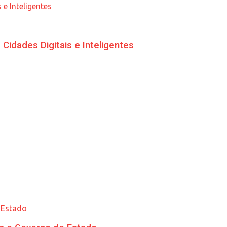
idades Digitais e Inteligentes