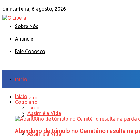
quinta-feira, 6 agosto, 2026
Sobre Nós
Anuncie
Fale Conosco
Início
Início
Cotidiano
Cotidiano
Tudo
Assim é a Vida
Tudo
Abandono de túmulo no Cemitério resulta na
Assim é a Vida