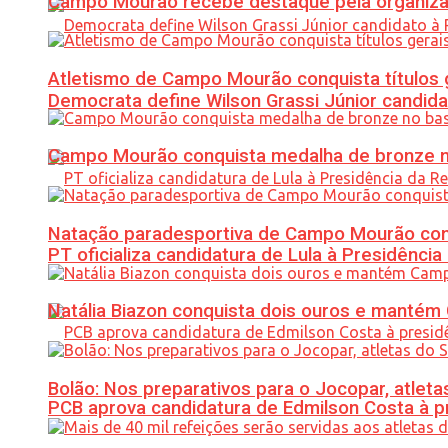
Campo Mourão recebe destaque pela organiza
Atletismo de Campo Mourão conquista títulos 
Democrata define Wilson Grassi Júnior candida
Campo Mourão conquista medalha de bronze no
Natação paradesportiva de Campo Mourão conq
PT oficializa candidatura de Lula à Presidência
Natália Biazon conquista dois ouros e mant
Bolão: Nos preparativos para o Jocopar, atl
PCB aprova candidatura de Edmilson Costa à p