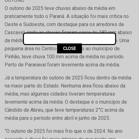
OUTONO
O outono de 2025 teve chuvas abaixo da média em
praticamente todo o Paraná. A situação foi mais crítica no
Oeste e Sudoeste, com destaque para os arredores de
Cascavel, onde as chuvas ficaram cerca de 180 mm abaixo
da média histórica para o período, entre abril e junho. Uma
pequena área no Centro-Sul, próximo ao município de
CLOSE
Pinhão, teve chuva 100 mm acima da média no período.
Perto de Paranavaí foram levemente acima da média.
Já a temperatura do outono de 2025 ficou dentro da média
na maior parte do Estado. Nenhuma área ficou abaixo da
média, mas algumas cidades tiveram temperaturas
levemente acima da média. O destaque é o município de
Cândido de Abreu, que teve temperaturas 2°C acima da
média para o período entre abril e junho de 2025.
“O outono de 2025 foi mais frio que o de 2024. No ano