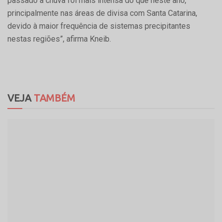
passado a chuva foi mais intensa do que neste ano,
principalmente nas áreas de divisa com Santa Catarina,
devido à maior frequência de sistemas precipitantes
nestas regiões”, afirma Kneib.
VEJA
TAMBÉM