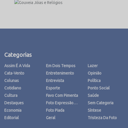
Categorias
Assim É A Vida
Em Dois Tempos
Lazer
Cata-Vento
Entretenimento
Opinião
Colunas
Entrevista
Política
Cotidiano
Esporte
Ponto Social
Cultura
Favo Com Pimenta
Saúde
Destaques
Foto Expressão…
Sem Categoria
Economia
Foto Piada
Síntese
Editorial
Geral
Tristeza Da Foto