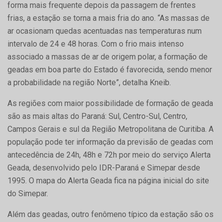
forma mais frequente depois da passagem de frentes
frias, a estação se torna a mais fria do ano. “As massas de
ar ocasionam quedas acentuadas nas temperaturas num
intervalo de 24 e 48 horas. Com o frio mais intenso
associado a massas de ar de origem polar, a formação de
geadas em boa parte do Estado é favorecida, sendo menor
a probabilidade na região Norte”, detalha Kneib.
As regiões com maior possibilidade de formação de geada
são as mais altas do Paraná: Sul, Centro-Sul, Centro,
Campos Gerais e sul da Região Metropolitana de Curitiba. A
população pode ter informação da previsão de geadas com
antecedência de 24h, 48h e 72h por meio do serviço Alerta
Geada, desenvolvido pelo IDR-Paraná e Simepar desde
1995. O mapa do Alerta Geada fica na página inicial do site
do Simepar.
Além das geadas, outro fenômeno típico da estação são os