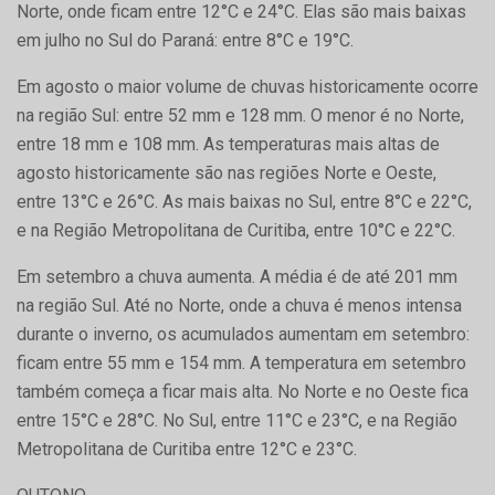
Norte, onde ficam entre 12°C e 24°C. Elas são mais baixas
em julho no Sul do Paraná: entre 8°C e 19°C.
Em agosto o maior volume de chuvas historicamente ocorre
na região Sul: entre 52 mm e 128 mm. O menor é no Norte,
entre 18 mm e 108 mm. As temperaturas mais altas de
agosto historicamente são nas regiões Norte e Oeste,
entre 13°C e 26°C. As mais baixas no Sul, entre 8°C e 22°C,
e na Região Metropolitana de Curitiba, entre 10°C e 22°C.
Em setembro a chuva aumenta. A média é de até 201 mm
na região Sul. Até no Norte, onde a chuva é menos intensa
durante o inverno, os acumulados aumentam em setembro:
ficam entre 55 mm e 154 mm. A temperatura em setembro
também começa a ficar mais alta. No Norte e no Oeste fica
entre 15°C e 28°C. No Sul, entre 11°C e 23°C, e na Região
Metropolitana de Curitiba entre 12°C e 23°C.