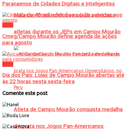
Paranaense de Cidades Digitais e Inteligentes
Mais de 40 mil refeições serão servidas aos
Geral
atletas durante os JEPs em Campo Mourão
Cmeg/Campo Mourão define agenda de ações
para agosto
Geral
Dia dos Pais: Lojas de Campo Mourão abertas até
às 22 horas nesta sexta-feira
Comente este post
Atleta de Campo Mourão conquista medalha
de prata nos Jogos Pan-Americanos