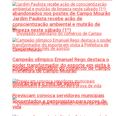
abandonados nos postes de Campo Mourão
Jardim Paulista recebe ação de
conscientização ambiental e mutirão de
limpeza neste sábado (1º)
Campeão olímpico Emanuel Rego destaca o
poder transformador do esporte em visita à
Divulgado calendário do comércio de Campo
Prefeitura de Campo Mourão
Mourão para o mês de agosto
Previscam convoca servidores municipais
aposentados e pensionistas para prova de
vida