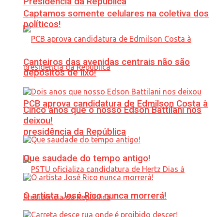
Presidência da República
Captamos somente celulares na coletiva dos
políticos!
Canteiros das avenidas centrais não são
depósitos de lixo!
PCB aprova candidatura de Edmilson Costa à
Cinco anos que o nosso Edson Battilani nos
deixou!
presidência da República
Que saudade do tempo antigo!
O artista José Rico nunca morrerá!