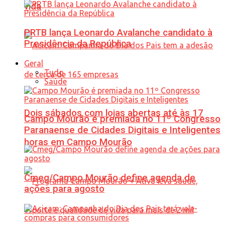
vida
PRTB lança Leonardo Avalanche candidato à
Presidência da República
Geral
Tudo
Saúde
Dois sábados com lojas abertas até às 17
Campo Mourão é premiada no 11º Congresso
Paranaense de Cidades Digitais e Inteligentes
horas em Campo Mourão
Cmeg/Campo Mourão define agenda de
ações para agosto