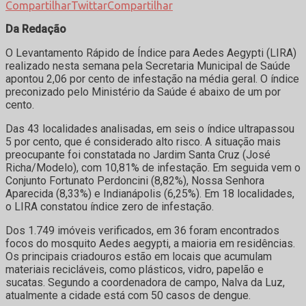
Compartilhar
Twittar
Compartilhar
Da Redação
O Levantamento Rápido de Índice para Aedes Aegypti (LIRA)
realizado nesta semana pela Secretaria Municipal de Saúde
apontou 2,06 por cento de infestação na média geral. O índice
preconizado pelo Ministério da Saúde é abaixo de um por
cento.
Das 43 localidades analisadas, em seis o índice ultrapassou
5 por cento, que é considerado alto risco. A situação mais
preocupante foi constatada no Jardim Santa Cruz (José
Richa/Modelo), com 10,81% de infestação. Em seguida vem o
Conjunto Fortunato Perdoncini (8,82%), Nossa Senhora
Aparecida (8,33%) e Indianápolis (6,25%). Em 18 localidades,
o LIRA constatou índice zero de infestação.
Dos 1.749 imóveis verificados, em 36 foram encontrados
focos do mosquito Aedes aegypti, a maioria em residências.
Os principais criadouros estão em locais que acumulam
materiais recicláveis, como plásticos, vidro, papelão e
sucatas. Segundo a coordenadora de campo, Nalva da Luz,
atualmente a cidade está com 50 casos de dengue.