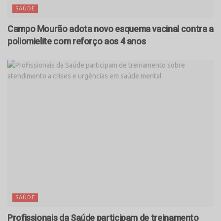
SAÚDE
Campo Mourão adota novo esquema vacinal contra a
poliomielite com reforço aos 4 anos
SAÚDE
Profissionais da Saúde participam de treinamento