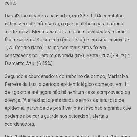
cento.
Das 43 localidades analisadas, em 32 o LIRA constatou
índice zero de infestação, o que contribuiu para baixar a
média geral. Mesmo assim, em cinco localidades o índice
ficou acima de 4 por cento (alto risco) e em seis, acima de
1,75 (médio risco). Os índices mais altos foram
constatados no Jardim Alvorada (8%), Santa Cruz (7,41%) e
Diamante Azul (6,45%).
Segundo a coordenadora do trabalho de campo, Marinalva
Ferreira da Luz, o período epidemiológico começou em 1º
de agosto e até agora não há nenhum caso comprovado da
doença. “A infestação está baixa, saímos da situação de
epidemia, paramos de positivar, mas isso não significa que
podemos baixar a guarda nos cuidados”, alerta a
coordenadora.
Dos 1.608 imóveis pesquisados nesse LIRA, em 15 foram