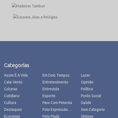
Categorias
Assim É A Vida
Em Dois Tempos
Lazer
Cata-Vento
Entretenimento
Opinião
Colunas
Entrevista
Política
Cotidiano
Esporte
Ponto Social
Cultura
Favo Com Pimenta
Saúde
Destaques
Foto Expressão…
Sem Categoria
Economia
Foto Piada
Síntese