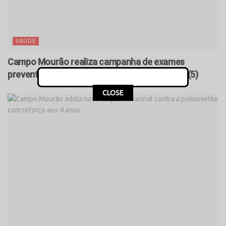
SAÚDE
Campo Mourão realiza campanha de exames
preventivos para mulheres nesta quarta-feira (5)
CLOSE