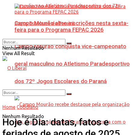
Campo Mourão abre inscrições nesta sexta-
feira para o Programa FEPAC 2026
Campo Mourão conquista vice-campeonato
Nenhum Resultado
View All Result
geral masculino no Atletismo Paradesportivo
dos 72º Jogos Escolares do Paraná
Home
Cotidiano
Nenhum Resultado
Hoje é Dia: datas, fatos e
feriados de agosto de 2025