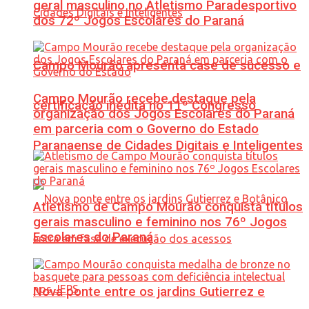
geral masculino no Atletismo Paradesportivo
dos 72º Jogos Escolares do Paraná
Campo Mourão apresenta case de sucesso e
Campo Mourão recebe destaque pela
certificação inédita no 11º Congresso
organização dos Jogos Escolares do Paraná
em parceria com o Governo do Estado
Paranaense de Cidades Digitais e Inteligentes
Atletismo de Campo Mourão conquista títulos
gerais masculino e feminino nos 76º Jogos
Escolares do Paraná
Nova ponte entre os jardins Gutierrez e