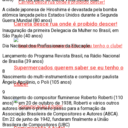
A cidade japonesa de Hiroshima é devastada pela bomba
atômica lançada pelos Estados Unidos durante a Segunda
Guerra Mundial (80 anos)
Carreta desce rua onde é proibido descer!
Inauguração da primeira Delegacia da Mulher no Brasil, em
São Paulo (40 anos)
Dia Nacional dos Profissionais da Educação
Lançamento do Programa Revista Brasil, na Rádio Nacional
de Brasília (39 anos)
Supermercados querem saber se eu tenho o
8
Nascimento do multi-instrumentista e compositor paulista
Ângelo Apolônio, o Poli (105 anos)
clube!
9
Nascimento do compositor fluminense Roberto Roberti (110
anos) – em 20 de outubro de 1938, Roberti e vários outros
autores deram o primeiro passo para a formação da
Associação Brasileira de Compositores e Autores (ABCA).
Em 22 de junho de 1942, fundaram finalmente a União
Brasileira de Compositores (UBC)