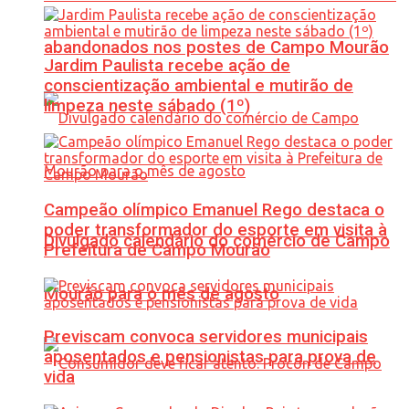
abandonados nos postes de Campo Mourão
Jardim Paulista recebe ação de
conscientização ambiental e mutirão de
limpeza neste sábado (1º)
Campeão olímpico Emanuel Rego destaca o
poder transformador do esporte em visita à
Divulgado calendário do comércio de Campo
Prefeitura de Campo Mourão
Mourão para o mês de agosto
Previscam convoca servidores municipais
aposentados e pensionistas para prova de
vida