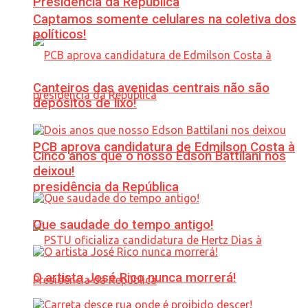
Presidência da República
Captamos somente celulares na coletiva dos
políticos!
Canteiros das avenidas centrais não são
depósitos de lixo!
PCB aprova candidatura de Edmilson Costa à
Cinco anos que o nosso Edson Battilani nos
deixou!
presidência da República
Que saudade do tempo antigo!
O artista José Rico nunca morrerá!