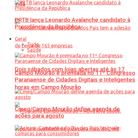
vida
PRTB lança Leonardo Avalanche candidato à
Presidência da República
Geral
Tudo
Saúde
Dois sábados com lojas abertas até às 17
Campo Mourão é premiada no 11º Congresso
Paranaense de Cidades Digitais e Inteligentes
horas em Campo Mourão
Cmeg/Campo Mourão define agenda de
ações para agosto