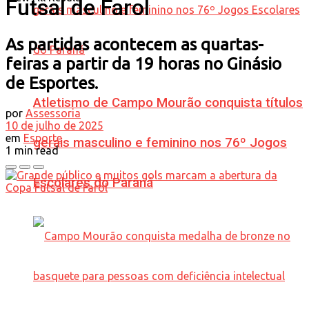
Futsal de Farol
As partidas acontecem as quartas-
feiras a partir da 19 horas no Ginásio
de Esportes.
Atletismo de Campo Mourão conquista títulos
por
Assessoria
10 de julho de 2025
em
Esporte
gerais masculino e feminino nos 76º Jogos
1 min read
Escolares do Paraná