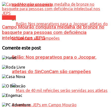
xadrez paranaense
Esporte
Campo Mourão conquista medalha de bronze no
basquete para pessoas com deficiência
intelectual nos JEPS
Comente este post
Bolão: Nos preparativos para o Jocopar,
atletas do SinConCam são campeões