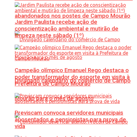
abandonados nos postes de Campo Mourão
Jardim Paulista recebe ação de
conscientização ambiental e mutirão de
limpeza neste sábado (1º)
Campeão olímpico Emanuel Rego destaca o
poder transformador do esporte em visita à
Divulgado calendário do comércio de Campo
Prefeitura de Campo Mourão
Mourão para o mês de agosto
Previscam convoca servidores municipais
aposentados e pensionistas para prova de
vida