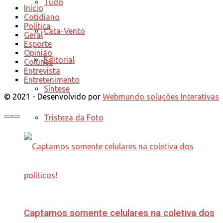
Tudo
Início
Cotidiano
Política
Cata-Vento
Geral
Esporte
Opinião
Editorial
Colunas
Entrevista
Entretenimento
Síntese
© 2021 - Desenvolvido por
Webmundo soluções Interativas
Tristeza da Foto
Captamos somente celulares na coletiva dos