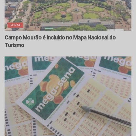
GERAL
Campo Mourão é incluído no Mapa Nacional do
Turismo