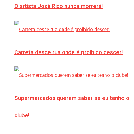
O artista José Rico nunca morrerá!
Carreta desce rua onde é proibido descer!
Supermercados querem saber se eu tenho o
clube!