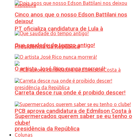
Cinco anos que o nosso Edson Battilani nos
deixou!
PT oficializa candidatura de Lula à
Que saudade do tempo antigo!
Presidência da República
O artista José Rico nunca morrerá!
Carreta desce rua onde é proibido descer!
PCB aprova candidatura de Edmilson Costa à
Supermercados querem saber se eu tenho o
clube!
presidência da República
Colunas