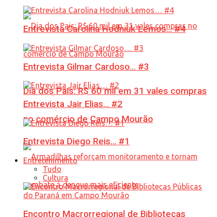
Entrevista Carolina Hodniuk Lemos… #4
Entrevista Gilmar Cardoso… #3
Dia dos Pais: R$ 60 mil em 31 vales compras
Entrevista Jair Elias… #2
no comércio de Campo Mourão
Entrevista Diego Reis… #1
Entretenimento
Tudo
Cultura
Encontro Macrorregional de Bibliotecas