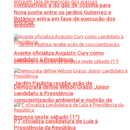
combustíveis e do gás de cozinha para
Nova ponte entre os jardins Gutierrez e
Botânico entra em fase de execução dos
entrega
acessos
Avante oficializa Augusto Cury como
candidato à Presidência
Jardim Paulista recebe ação de
Democrata define Wilson Grassi Júnior
candidato à Presidência
conscientização ambiental e mutirão de
limpeza neste sábado (1º)
PT oficializa candidatura de Lula à
Presidência da República