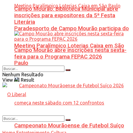
Campo Mourão: Biblioteca Municipal abre
inscrições para expositores da 5ª Festa
Literária
Paradesporto de Campo Mourão participa do
Meeting Paralímpico Loterias Caixa em São
Campo Mourão abre inscrições nesta sexta-
feira para o Programa FEPAC 2026
Paulo
Nenhum Resultado
View All Result
Campeonato Mourãoense de Futebol Suíço
Home
Entretenimento
Cultura