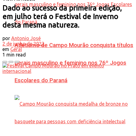
Dado ao sucesso da primeira edição,
em julho terá o Festival de Inverno
desta mesma natureza.
por
Antonio José
2 de junho de 2023
Atletismo de Campo Mourão conquista títulos
em
Geral
1 min read
gerais masculino e feminino nos 76º Jogos
Escolares do Paraná