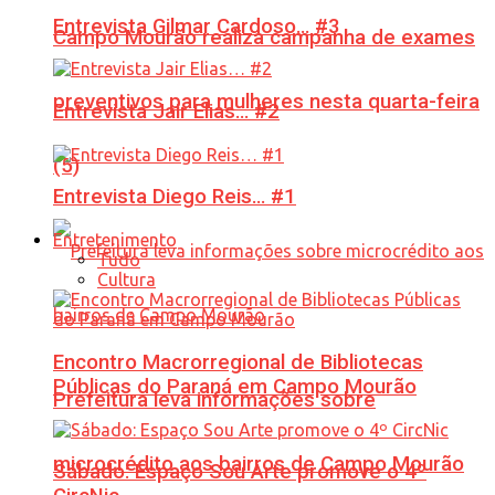
Entrevista Gilmar Cardoso… #3
Campo Mourão realiza campanha de exames
preventivos para mulheres nesta quarta-feira
Entrevista Jair Elias… #2
(5)
Entrevista Diego Reis… #1
Entretenimento
Tudo
Cultura
Encontro Macrorregional de Bibliotecas
Públicas do Paraná em Campo Mourão
Prefeitura leva informações sobre
microcrédito aos bairros de Campo Mourão
Sábado: Espaço Sou Arte promove o 4º