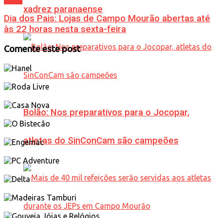
xadrez paranaense
Dia dos Pais: Lojas de Campo Mourão abertas até
às 22 horas nesta sexta-feira
Comente este post
Bolão: Nos preparativos para o Jocopar,
atletas do SinConCam são campeões