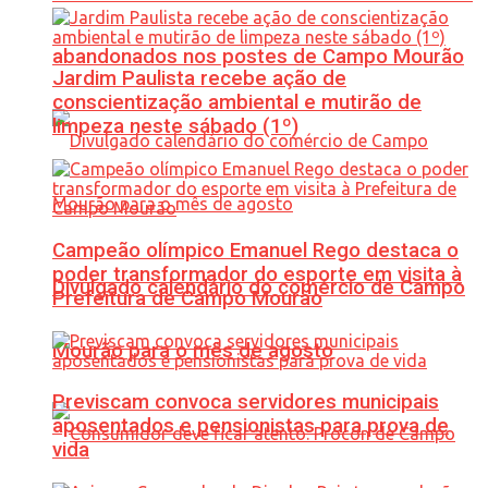
abandonados nos postes de Campo Mourão
Jardim Paulista recebe ação de
conscientização ambiental e mutirão de
limpeza neste sábado (1º)
Campeão olímpico Emanuel Rego destaca o
poder transformador do esporte em visita à
Divulgado calendário do comércio de Campo
Prefeitura de Campo Mourão
Mourão para o mês de agosto
Previscam convoca servidores municipais
aposentados e pensionistas para prova de
vida