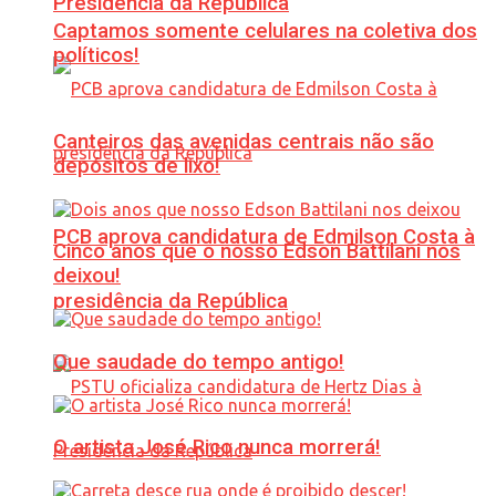
Presidência da República
Captamos somente celulares na coletiva dos
políticos!
Canteiros das avenidas centrais não são
depósitos de lixo!
PCB aprova candidatura de Edmilson Costa à
Cinco anos que o nosso Edson Battilani nos
deixou!
presidência da República
Que saudade do tempo antigo!
O artista José Rico nunca morrerá!