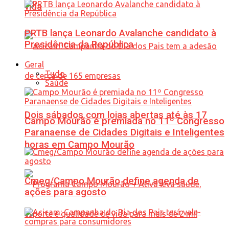
vida
PRTB lança Leonardo Avalanche candidato à
Presidência da República
Geral
Tudo
Saúde
Dois sábados com lojas abertas até às 17
Campo Mourão é premiada no 11º Congresso
Paranaense de Cidades Digitais e Inteligentes
horas em Campo Mourão
Cmeg/Campo Mourão define agenda de
ações para agosto