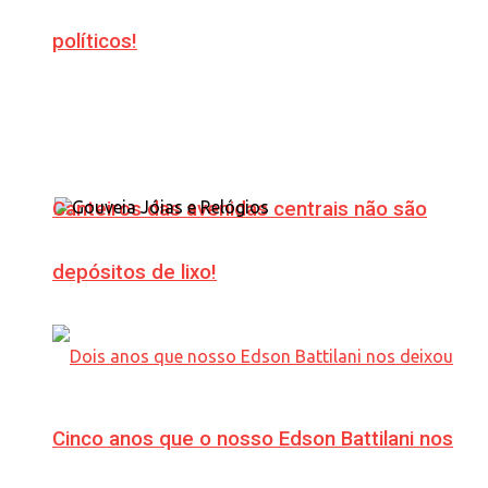
políticos!
Canteiros das avenidas centrais não são
depósitos de lixo!
Cinco anos que o nosso Edson Battilani nos