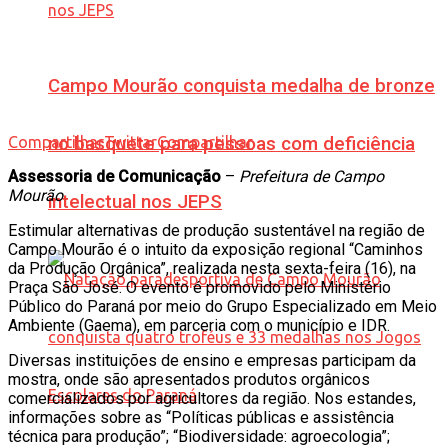
Campo Mourão conquista medalha de bronze
Compartilhar
Twittar
Compartilhar
no basquete para pessoas com deficiência
Assessoria de Comunicação
–
Prefeitura de Campo
Mourão
intelectual nos JEPS
Estimular alternativas de produção sustentável na região de
Campo Mourão é o intuito da exposição regional “Caminhos
da Produção Orgânica”, realizada nesta sexta-feira (16), na
Praça São José. O evento é promovido pelo Ministério
Público do Paraná por meio do Grupo Especializado em Meio
Ambiente (Gaema), em parceria com o município e IDR.
Diversas instituições de ensino e empresas participam da
mostra, onde são apresentados produtos orgânicos
comercializados por agricultores da região. Nos estandes,
informações sobre as “Políticas públicas e assistência
técnica para produção”; “Biodiversidade: agroecologia”;