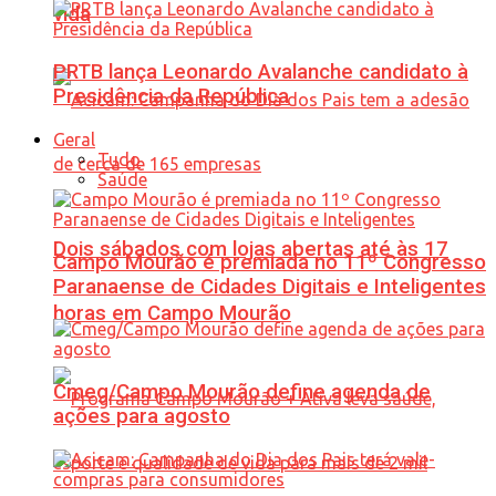
vida
PRTB lança Leonardo Avalanche candidato à
Presidência da República
Geral
Tudo
Saúde
Dois sábados com lojas abertas até às 17
Campo Mourão é premiada no 11º Congresso
Paranaense de Cidades Digitais e Inteligentes
horas em Campo Mourão
Cmeg/Campo Mourão define agenda de
ações para agosto