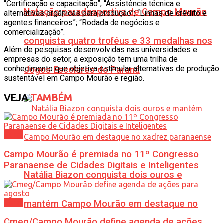
“Certificação e capacitação”; “Assistência técnica e
Natação paradesportiva de Campo Mourão
alternativas orgânicas para produção”; “Linhas de crédito e
agentes financeiros”; “Rodada de negócios e
comercialização”.
conquista quatro troféus e 33 medalhas nos
Além de pesquisas desenvolvidas nas universidades e
empresas do setor, a exposição tem uma trilha de
conhecimento que objetiva estimular alternativas de produção
Jogos Escolares do Paraná
sustentável em Campo Mourão e região.
VEJA
TAMBÉM
Geral
Campo Mourão é premiada no 11º Congresso
Paranaense de Cidades Digitais e Inteligentes
Natália Biazon conquista dois ouros e
Geral
mantém Campo Mourão em destaque no
Cmeg/Campo Mourão define agenda de ações