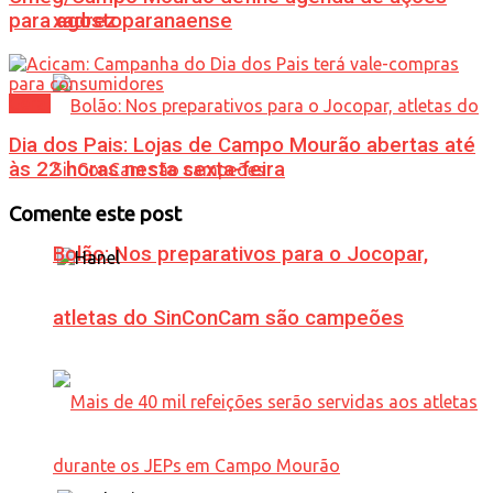
para agosto
xadrez paranaense
Geral
Dia dos Pais: Lojas de Campo Mourão abertas até
às 22 horas nesta sexta-feira
Comente este post
Bolão: Nos preparativos para o Jocopar,
atletas do SinConCam são campeões