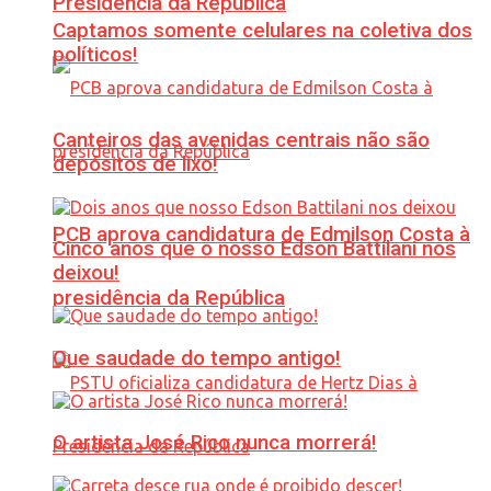
Presidência da República
Captamos somente celulares na coletiva dos
políticos!
Canteiros das avenidas centrais não são
depósitos de lixo!
PCB aprova candidatura de Edmilson Costa à
Cinco anos que o nosso Edson Battilani nos
deixou!
presidência da República
Que saudade do tempo antigo!
O artista José Rico nunca morrerá!