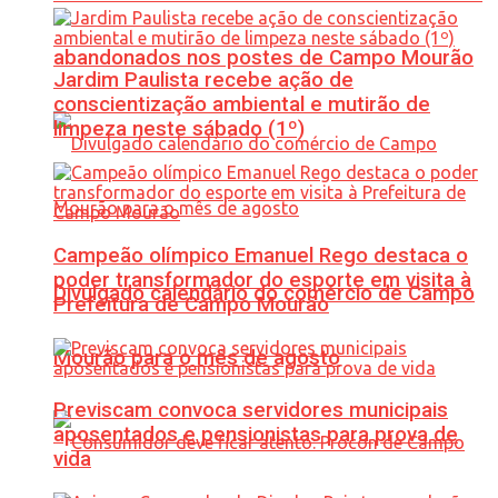
abandonados nos postes de Campo Mourão
Jardim Paulista recebe ação de
conscientização ambiental e mutirão de
limpeza neste sábado (1º)
Campeão olímpico Emanuel Rego destaca o
poder transformador do esporte em visita à
Divulgado calendário do comércio de Campo
Prefeitura de Campo Mourão
Mourão para o mês de agosto
Previscam convoca servidores municipais
aposentados e pensionistas para prova de
vida