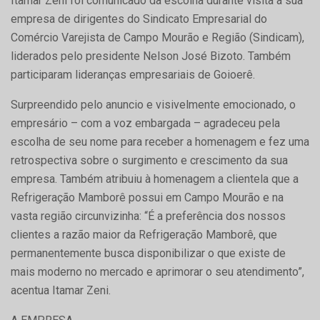
Itamar Zeni foi comunicado da escolha durante visita a sua
empresa de dirigentes do Sindicato Empresarial do
Comércio Varejista de Campo Mourão e Região (Sindicam),
liderados pelo presidente Nelson José Bizoto. Também
participaram lideranças empresariais de Goioerê.
Surpreendido pelo anuncio e visivelmente emocionado, o
empresário – com a voz embargada – agradeceu pela
escolha de seu nome para receber a homenagem e fez uma
retrospectiva sobre o surgimento e crescimento da sua
empresa. Também atribuiu à homenagem a clientela que a
Refrigeração Mamborê possui em Campo Mourão e na
vasta região circunvizinha: “É a preferência dos nossos
clientes a razão maior da Refrigeração Mamborê, que
permanentemente busca disponibilizar o que existe de
mais moderno no mercado e aprimorar o seu atendimento”,
acentua Itamar Zeni.