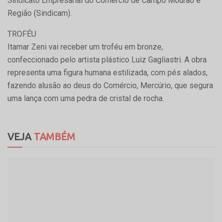
Sindicato Empresarial do Comércio de Campo Mourão e
Região (Sindicam).
TROFÉU
Itamar Zeni vai receber um troféu em bronze,
confeccionado pelo artista plástico Luiz Gagliastri. A obra
representa uma figura humana estilizada, com pés alados,
fazendo alusão ao deus do Comércio, Mercúrio, que segura
uma lança com uma pedra de cristal de rocha.
VEJA
TAMBÉM