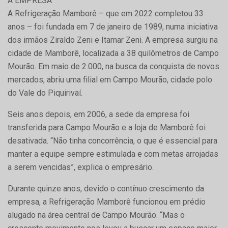
A EMPRESA
A Refrigeração Mamborê – que em 2022 completou 33
anos – foi fundada em 7 de janeiro de 1989, numa iniciativa
dos irmãos Ziraldo Zeni e Itamar Zeni. A empresa surgiu na
cidade de Mamborê, localizada a 38 quilômetros de Campo
Mourão. Em maio de 2.000, na busca da conquista de novos
mercados, abriu uma filial em Campo Mourão, cidade polo
do Vale do Piquirivaí.
Seis anos depois, em 2006, a sede da empresa foi
transferida para Campo Mourão e a loja de Mamborê foi
desativada. “Não tinha concorrência, o que é essencial para
manter a equipe sempre estimulada e com metas arrojadas
a serem vencidas”, explica o empresário.
Durante quinze anos, devido o contínuo crescimento da
empresa, a Refrigeração Mamborê funcionou em prédio
alugado na área central de Campo Mourão. “Mas o