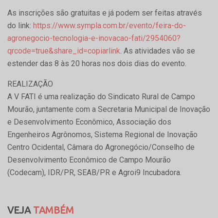
As inscrições são gratuitas e já podem ser feitas através
do link:
https://www.sympla.com.br/evento/feira-do-
agronegocio-tecnologia-e-inovacao-fati/2954060?
qrcode=true&share_id=copiarlink
. As atividades vão se
estender das 8 às 20 horas nos dois dias do evento.
REALIZAÇÃO
A V FATI é uma realização do Sindicato Rural de Campo
Mourão, juntamente com a Secretaria Municipal de Inovação
e Desenvolvimento Econômico, Associação dos
Engenheiros Agrônomos, Sistema Regional de Inovação
Centro Ocidental, Câmara do Agronegócio/Conselho de
Desenvolvimento Econômico de Campo Mourão
(Codecam), IDR/PR, SEAB/PR e Agroi9 Incubadora.
VEJA
TAMBÉM