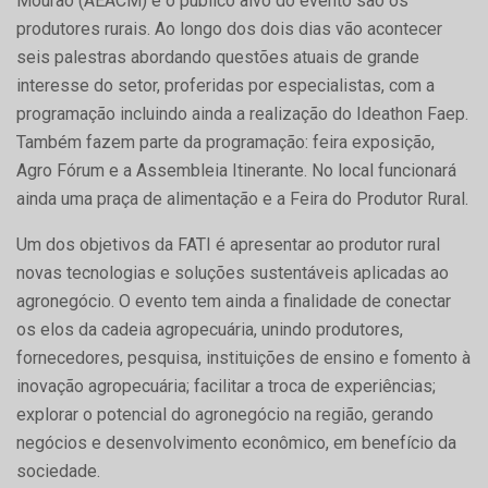
Mourão (AEACM) e o público alvo do evento são os
produtores rurais. Ao longo dos dois dias vão acontecer
seis palestras abordando questões atuais de grande
interesse do setor, proferidas por especialistas, com a
programação incluindo ainda a realização do Ideathon Faep.
Também fazem parte da programação: feira exposição,
Agro Fórum e a Assembleia Itinerante. No local funcionará
ainda uma praça de alimentação e a Feira do Produtor Rural.
Um dos objetivos da FATI é apresentar ao produtor rural
novas tecnologias e soluções sustentáveis aplicadas ao
agronegócio. O evento tem ainda a finalidade de conectar
os elos da cadeia agropecuária, unindo produtores,
fornecedores, pesquisa, instituições de ensino e fomento à
inovação agropecuária; facilitar a troca de experiências;
explorar o potencial do agronegócio na região, gerando
negócios e desenvolvimento econômico, em benefício da
sociedade.