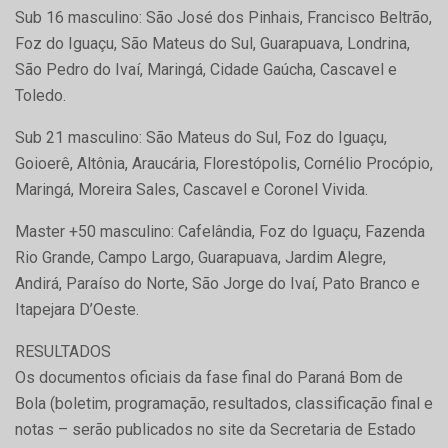
Sub 16 masculino: São José dos Pinhais, Francisco Beltrão,
Foz do Iguaçu, São Mateus do Sul, Guarapuava, Londrina,
São Pedro do Ivaí, Maringá, Cidade Gaúcha, Cascavel e
Toledo.
Sub 21 masculino: São Mateus do Sul, Foz do Iguaçu,
Goioerê, Altônia, Araucária, Florestópolis, Cornélio Procópio,
Maringá, Moreira Sales, Cascavel e Coronel Vivida.
Master +50 masculino: Cafelândia, Foz do Iguaçu, Fazenda
Rio Grande, Campo Largo, Guarapuava, Jardim Alegre,
Andirá, Paraíso do Norte, São Jorge do Ivaí, Pato Branco e
Itapejara D’Oeste.
RESULTADOS
Os documentos oficiais da fase final do Paraná Bom de
Bola (boletim, programação, resultados, classificação final e
notas – serão publicados no site da Secretaria de Estado