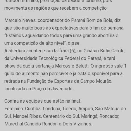
futebol feminino, promoção da saúde e turismo, pois
movimenta as regiões que recebem a competição.
Marcelo Neves, coordenador do Paraná Bom de Bola, diz
que são muito boas as expectativas para o fim de semana.
“Estamos aguardando todos para uma grande abertura e
uma competição de alto nível”, disse.
A abertura acontece sexta-feira (6), no Ginásio Belin Carolo,
da Universidade Tecnológica Federal do Paraná, e terá
show da dupla sertaneja Marcos e Belutti. O ingresso vale 1
quilo de alimento não perecível e já está disponível para a
retirada na Fundação de Esportes de Campo Mourão,
localizada na Praça da Juventude.
Confira as equipes que estão na final:
Feminino: Curitiba, Londrina, Toledo, Arapoti, São Mateus do
Sul, Manoel Ribas, Centenário do Sul, Maringá, Roncador,
Marechal Cândido Rondon e Dois Vizinhos.