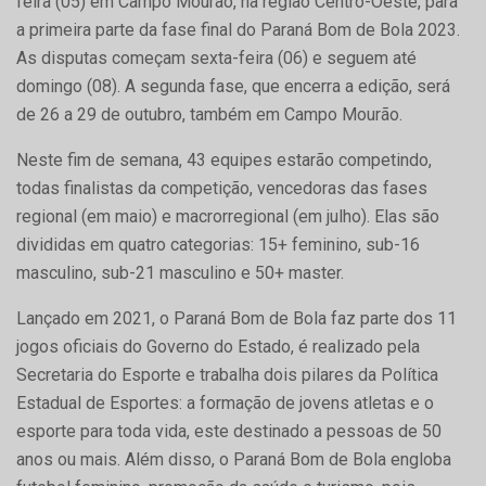
feira (05) em Campo Mourão, na região Centro-Oeste, para
a primeira parte da fase final do Paraná Bom de Bola 2023.
As disputas começam sexta-feira (06) e seguem até
domingo (08). A segunda fase, que encerra a edição, será
de 26 a 29 de outubro, também em Campo Mourão.
Neste fim de semana, 43 equipes estarão competindo,
todas finalistas da competição, vencedoras das fases
regional (em maio) e macrorregional (em julho). Elas são
divididas em quatro categorias: 15+ feminino, sub-16
masculino, sub-21 masculino e 50+ master.
Lançado em 2021, o Paraná Bom de Bola faz parte dos 11
jogos oficiais do Governo do Estado, é realizado pela
Secretaria do Esporte e trabalha dois pilares da Política
Estadual de Esportes: a formação de jovens atletas e o
esporte para toda vida, este destinado a pessoas de 50
anos ou mais. Além disso, o Paraná Bom de Bola engloba