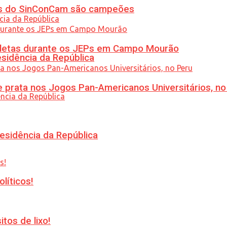
etas do SinConCam são campeões
atletas durante os JEPs em Campo Mourão
esidência da República
 prata nos Jogos Pan-Americanos Universitários, no
esidência da República
líticos!
tos de lixo!