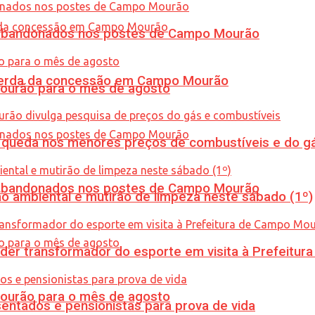
os abandonados nos postes de Campo Mourão
 perda da concessão em Campo Mourão
Mourão para o mês de agosto
queda nos menores preços de combustíveis e do gá
os abandonados nos postes de Campo Mourão
ão ambiental e mutirão de limpeza neste sábado (1º)
er transformador do esporte em visita à Prefeitu
Mourão para o mês de agosto
entados e pensionistas para prova de vida