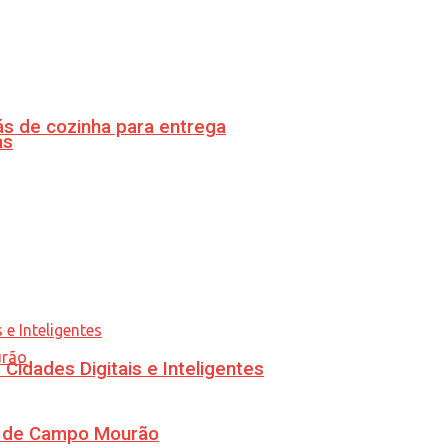
s de cozinha para entrega
as
idades Digitais e Inteligentes
ra de Campo Mourão