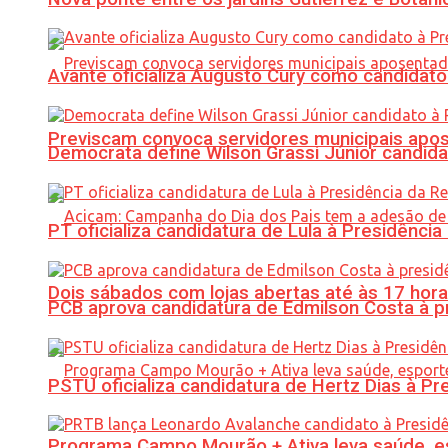
Avante oficializa Augusto Cury como candidato
Previscam convoca servidores municipais apos
Democrata define Wilson Grassi Júnior candida
PT oficializa candidatura de Lula à Presidência
Dois sábados com lojas abertas até às 17 h
PCB aprova candidatura de Edmilson Costa à p
PSTU oficializa candidatura de Hertz Dias à Pr
Programa Campo Mourão + Ativa leva saúde, es