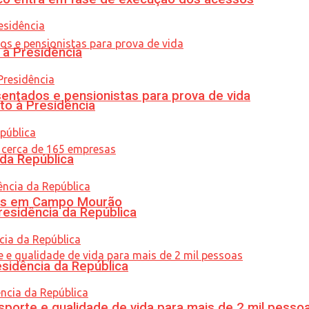
 à Presidência
entados e pensionistas para prova de vida
to à Presidência
 da República
oras em Campo Mourão
residência da República
esidência da República
porte e qualidade de vida para mais de 2 mil pesso