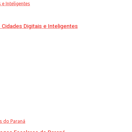
idades Digitais e Inteligentes