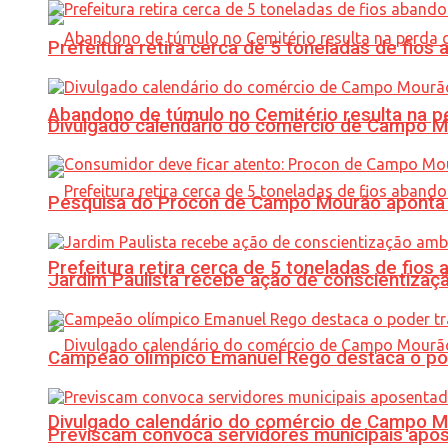
Prefeitura retira cerca de 5 toneladas de fi
Abandono de túmulo no Cemitério resulta na
Divulgado calendário do comércio de Campo 
Pesquisa do Procon de Campo Mourão aponta 
Prefeitura retira cerca de 5 toneladas de fi
Jardim Paulista recebe ação de conscientizaç
Campeão olímpico Emanuel Rego destaca o pod
Divulgado calendário do comércio de Campo 
Previscam convoca servidores municipais apos