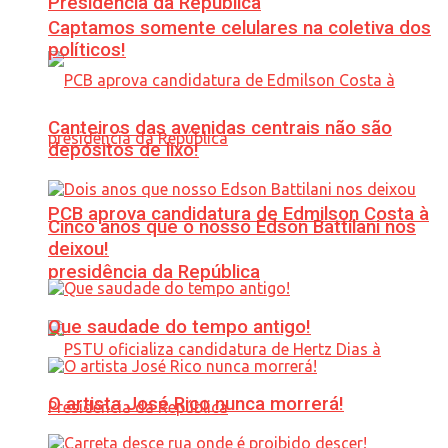
Presidência da República
Captamos somente celulares na coletiva dos
políticos!
Canteiros das avenidas centrais não são
depósitos de lixo!
PCB aprova candidatura de Edmilson Costa à
Cinco anos que o nosso Edson Battilani nos
deixou!
presidência da República
Que saudade do tempo antigo!
O artista José Rico nunca morrerá!