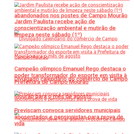
abandonados nos postes de Campo Mourão
Jardim Paulista recebe ação de
conscientização ambiental e mutirão de
limpeza neste sábado (1º)
Campeão olímpico Emanuel Rego destaca o
poder transformador do esporte em visita à
Divulgado calendário do comércio de Campo
Prefeitura de Campo Mourão
Mourão para o mês de agosto
Previscam convoca servidores municipais
aposentados e pensionistas para prova de
vida