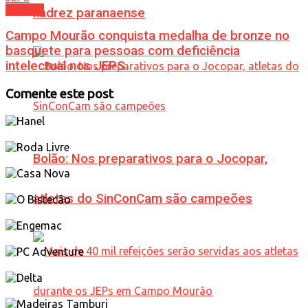
Esporte
xadrez paranaense
Campo Mourão conquista medalha de bronze no
basquete para pessoas com deficiência
intelectual nos JEPS
Comente este post
Bolão: Nos preparativos para o Jocopar,
atletas do SinConCam são campeões