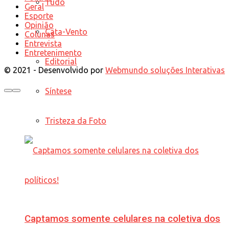
Tudo
Geral
Esporte
Opinião
Cata-Vento
Colunas
Entrevista
Entretenimento
Editorial
© 2021 - Desenvolvido por
Webmundo soluções Interativas
Síntese
Tristeza da Foto
Captamos somente celulares na coletiva dos