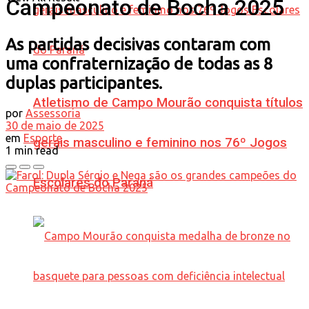
Campeonato de Bocha 2025
As partidas decisivas contaram com
uma confraternização de todas as 8
duplas participantes.
Atletismo de Campo Mourão conquista títulos
por
Assessoria
30 de maio de 2025
em
Esporte
gerais masculino e feminino nos 76º Jogos
1 min read
Escolares do Paraná