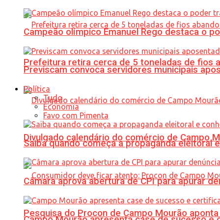
Campeão olímpico Emanuel Rego destaca o pod
Prefeitura retira cerca de 5 toneladas de fi
Previscam convoca servidores municipais apos
Política
Tudo
Economia
Favo com Pimenta
Divulgado calendário do comércio de Campo 
Saiba quando começa a propaganda eleitoral e
Câmara aprova abertura de CPI para apurar d
Pesquisa do Procon de Campo Mourão aponta 
Campo Mourão apresenta case de sucesso e cer