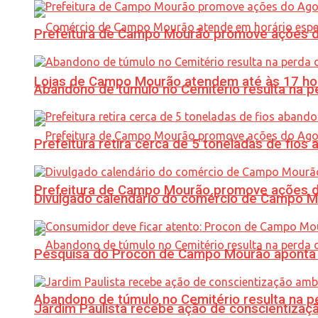
Prefeitura de Campo Mourão promove ações do 
Lojas de Campo Mourão atendem até às 17 ho
Abandono de túmulo no Cemitério resulta na
Prefeitura retira cerca de 5 toneladas de fi
Prefeitura de Campo Mourão promove ações do 
Divulgado calendário do comércio de Campo 
Pesquisa do Procon de Campo Mourão aponta 
Abandono de túmulo no Cemitério resulta na
Jardim Paulista recebe ação de conscientizaç