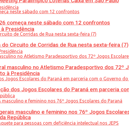
eeting Paralímpico Loterias Caixa em São Paulo
26 começa neste sábado com 12 confrontos
 à Presidência
do Circuito de Corridas de Rua nesta sexta-feira (7)
l masculino no Atletismo Paradesportivo dos 72º J
to à Presidência
ção dos Jogos Escolares do Paraná em parceria co
gerais masculino e feminino nos 76º Jogos Escolare
 da República