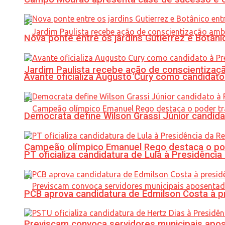
Nova ponte entre os jardins Gutierrez e Botâ
Jardim Paulista recebe ação de conscientizaç
Avante oficializa Augusto Cury como candidato
Democrata define Wilson Grassi Júnior candida
Campeão olímpico Emanuel Rego destaca o pod
PT oficializa candidatura de Lula à Presidência
PCB aprova candidatura de Edmilson Costa à p
Previscam convoca servidores municipais apos