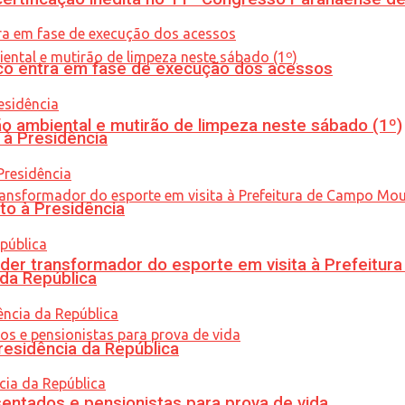
nico entra em fase de execução dos acessos
ão ambiental e mutirão de limpeza neste sábado (1º)
 à Presidência
to à Presidência
er transformador do esporte em visita à Prefeitu
 da República
residência da República
entados e pensionistas para prova de vida