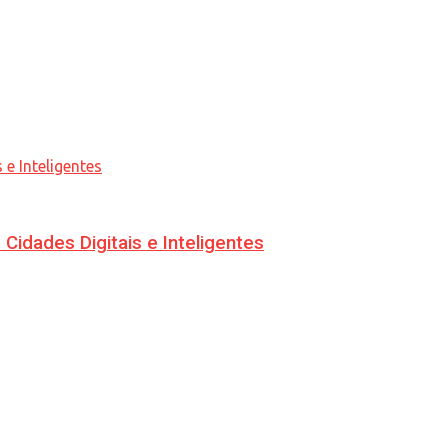
idades Digitais e Inteligentes