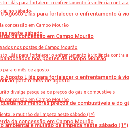
Agosto Lilás para fortalecer o enfrentamento à vio
ras neste sábado
 perda da concessão em Campo Mourão
os abandonados nos postes de Campo Mourão
Agosto Lilás para fortalecer o enfrentamento à vio
Mourão para o mês de agosto
queda nos menores preços de combustíveis e do gá
 perda da concessão em Campo Mourão
ão ambiental e mutirão de limpeza neste sábado (1º)