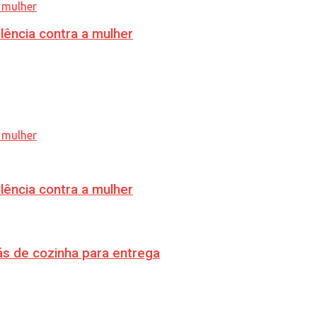
lência contra a mulher
lência contra a mulher
s de cozinha para entrega