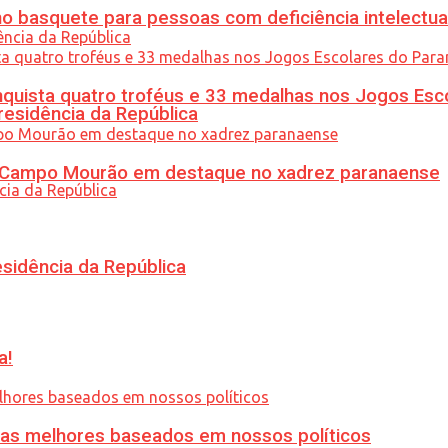
 basquete para pessoas com deficiência intelectua
uista quatro troféus e 33 medalhas nos Jogos Esc
residência da República
ém Campo Mourão em destaque no xadrez paranaense
esidência da República
a!
ias melhores baseados em nossos políticos