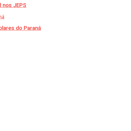
l nos JEPS
olares do Paraná