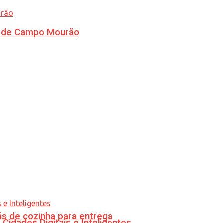
ra de Campo Mourão
s de cozinha para entrega
idades Digitais e Inteligentes