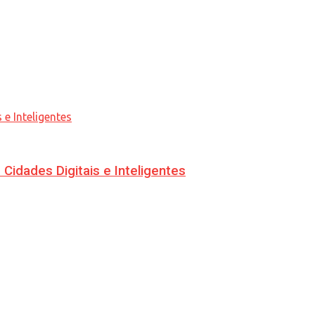
idades Digitais e Inteligentes