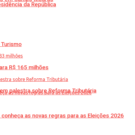
esidência da República
 Turismo
ara R$ 165 milhões
 em palestra sobre Reforma Tributária
 conheça as novas regras para as Eleições 2026