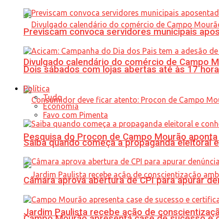
Previscam convoca servidores municipais apos
Divulgado calendário do comércio de Campo 
Dois sábados com lojas abertas até às 17 h
Política
Tudo
Economia
Favo com Pimenta
Pesquisa do Procon de Campo Mourão aponta 
Saiba quando começa a propaganda eleitoral e
Câmara aprova abertura de CPI para apurar d
Jardim Paulista recebe ação de conscientizaç
Campo Mourão apresenta case de sucesso e cer