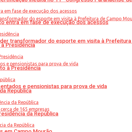
nico entra em fase de execução dos acessos
er transformador do esporte em visita à Prefeitu
 à Presidência
to à Presidência
entados e pensionistas para prova de vida
 da República
residência da República
oras em Campo Mourão