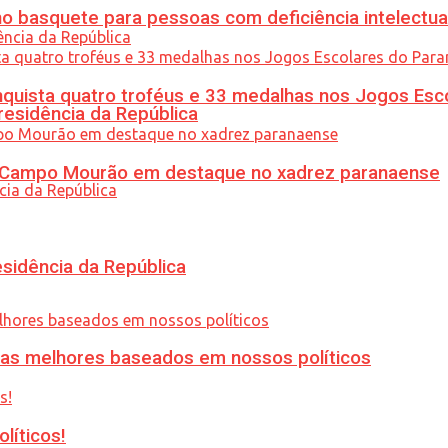
 basquete para pessoas com deficiência intelectua
uista quatro troféus e 33 medalhas nos Jogos Esc
residência da República
ém Campo Mourão em destaque no xadrez paranaense
esidência da República
ias melhores baseados em nossos políticos
líticos!