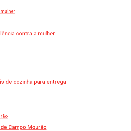
lência contra a mulher
s de cozinha para entrega
ra de Campo Mourão