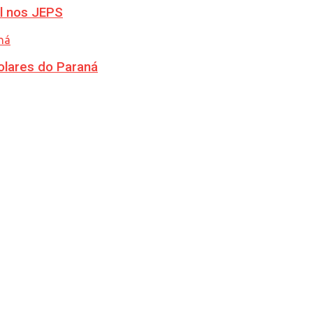
l nos JEPS
olares do Paraná