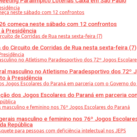
eeting Paralímpico Loterias Caixa em São Paulo
26 começa neste sábado com 12 confrontos
 à Presidência
do Circuito de Corridas de Rua nesta sexta-feira (7)
l masculino no Atletismo Paradesportivo dos 72º J
to à Presidência
ção dos Jogos Escolares do Paraná em parceria co
gerais masculino e feminino nos 76º Jogos Escolare
 da República