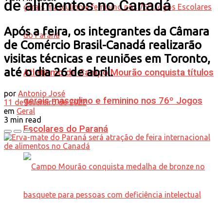
de alimentos no Canadá
Após a feira, os integrantes da Câmara
de Comércio Brasil-Canadá realizarão
visitas técnicas e reuniões em Toronto,
até o dia 26 de abril.
Atletismo de Campo Mourão conquista títulos
por
Antonio José
gerais masculino e feminino nos 76º Jogos
11 de fevereiro de 2022
em
Geral
3 min read
Escolares do Paraná