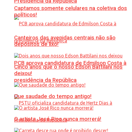
Presidência da República
Captamos somente celulares na coletiva dos
políticos!
Canteiros das avenidas centrais não são
depósitos de lixo!
PCB aprova candidatura de Edmilson Costa à
Cinco anos que o nosso Edson Battilani nos
deixou!
presidência da República
Que saudade do tempo antigo!
O artista José Rico nunca morrerá!