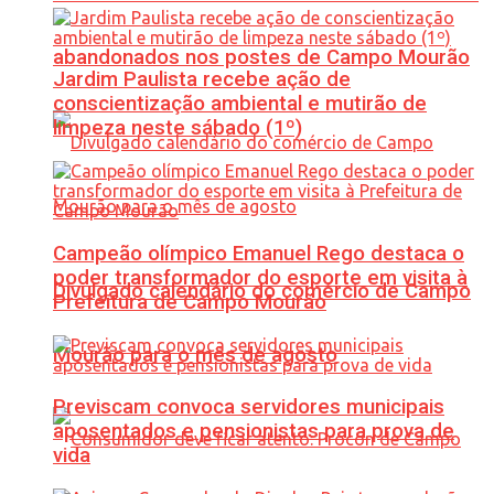
abandonados nos postes de Campo Mourão
Jardim Paulista recebe ação de
conscientização ambiental e mutirão de
limpeza neste sábado (1º)
Campeão olímpico Emanuel Rego destaca o
poder transformador do esporte em visita à
Divulgado calendário do comércio de Campo
Prefeitura de Campo Mourão
Mourão para o mês de agosto
Previscam convoca servidores municipais
aposentados e pensionistas para prova de
vida