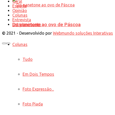
Geral
Esporte
Opinião
Colunas
Entrevista
Do panetone ao ovo de Páscoa
Entretenimento
© 2021 - Desenvolvido por
Webmundo soluções Interativas
Colunas
Tudo
Em Dois Tempos
Foto Expressão...
Foto Piada