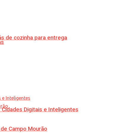
s de cozinha para entrega
as
idades Digitais e Inteligentes
ra de Campo Mourão