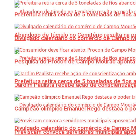
Prefeitura retira cerca de 5 toneladas de fi
Abandono de túmulo no Cemitério resulta na
Divulgado calendário do comércio de Campo 
Pesquisa do Procon de Campo Mourão aponta 
Prefeitura retira cerca de 5 toneladas de fi
Jardim Paulista recebe ação de conscientizaç
Campeão olímpico Emanuel Rego destaca o pod
Divulgado calendário do comércio de Campo 
Previscam convoca servidores municipais apos