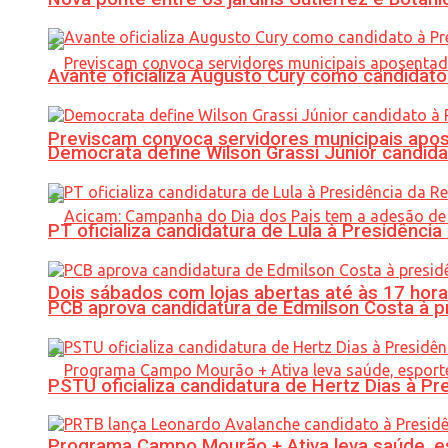
Avante oficializa Augusto Cury como candidato
Previscam convoca servidores municipais apos
Democrata define Wilson Grassi Júnior candida
PT oficializa candidatura de Lula à Presidência
Dois sábados com lojas abertas até às 17 h
PCB aprova candidatura de Edmilson Costa à p
PSTU oficializa candidatura de Hertz Dias à Pr
Programa Campo Mourão + Ativa leva saúde, es