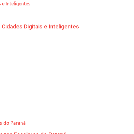
idades Digitais e Inteligentes