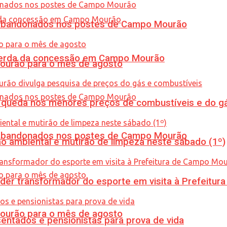
os abandonados nos postes de Campo Mourão
 perda da concessão em Campo Mourão
Mourão para o mês de agosto
queda nos menores preços de combustíveis e do gá
os abandonados nos postes de Campo Mourão
ão ambiental e mutirão de limpeza neste sábado (1º)
er transformador do esporte em visita à Prefeitu
Mourão para o mês de agosto
entados e pensionistas para prova de vida