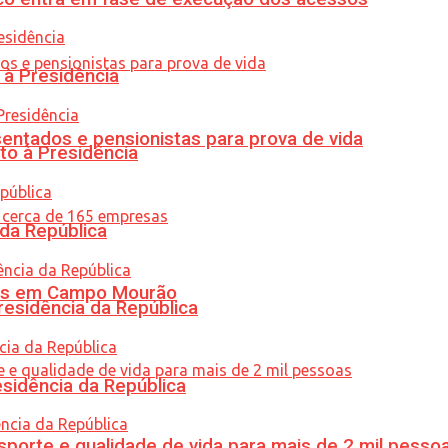
 à Presidência
entados e pensionistas para prova de vida
to à Presidência
 da República
oras em Campo Mourão
residência da República
esidência da República
porte e qualidade de vida para mais de 2 mil pesso