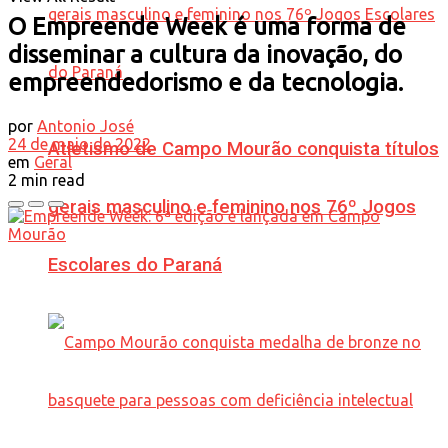
O Empreende Week é uma forma de
disseminar a cultura da inovação, do
empreendedorismo e da tecnologia.
por
Antonio José
24 de maio de 2022
Atletismo de Campo Mourão conquista títulos
em
Geral
2 min read
gerais masculino e feminino nos 76º Jogos
Escolares do Paraná