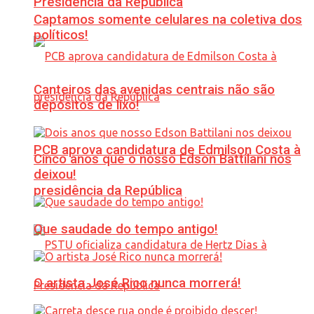
Presidência da República
Captamos somente celulares na coletiva dos
políticos!
Canteiros das avenidas centrais não são
depósitos de lixo!
PCB aprova candidatura de Edmilson Costa à
Cinco anos que o nosso Edson Battilani nos
deixou!
presidência da República
Que saudade do tempo antigo!
O artista José Rico nunca morrerá!