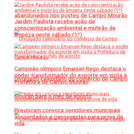
abandonados nos postes de Campo Mourão
Jardim Paulista recebe ação de
conscientização ambiental e mutirão de
limpeza neste sábado (1º)
Campeão olímpico Emanuel Rego destaca o
poder transformador do esporte em visita à
Divulgado calendário do comércio de Campo
Prefeitura de Campo Mourão
Mourão para o mês de agosto
Previscam convoca servidores municipais
aposentados e pensionistas para prova de
vida