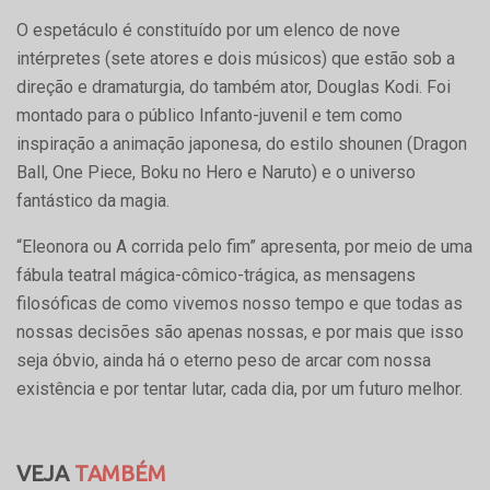
O espetáculo é constituído por um elenco de nove
intérpretes (sete atores e dois músicos) que estão sob a
direção e dramaturgia, do também ator, Douglas Kodi. Foi
montado para o público Infanto-juvenil e tem como
inspiração a animação japonesa, do estilo shounen (Dragon
Ball, One Piece, Boku no Hero e Naruto) e o universo
fantástico da magia.
“Eleonora ou A corrida pelo fim” apresenta, por meio de uma
fábula teatral mágica-cômico-trágica, as mensagens
filosóficas de como vivemos nosso tempo e que todas as
nossas decisões são apenas nossas, e por mais que isso
seja óbvio, ainda há o eterno peso de arcar com nossa
existência e por tentar lutar, cada dia, por um futuro melhor.
VEJA
TAMBÉM