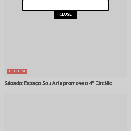
CLOSE
CULTURA
Sábado: Espaço Sou Arte promove o 4º CircNic