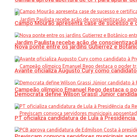
Campo Mourão apresenta case de sucesso e cer
Jardim Paulista recebe ação de conscientizaç
Nova ponte entre os jardins Gutierrez e Botâ
Avante oficializa Augusto Cury como candidato
Campeão olímpico Emanuel Rego destaca o pod
Democrata define Wilson Grassi Júnior candida
PT oficializa candidatura de Lula à Presidência
Previscam convoca servidores municipais apos