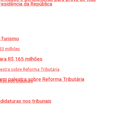
residência da República
 Turismo
ara R$ 165 milhões
 em palestra sobre Reforma Tributária
didaturas nos tribunais