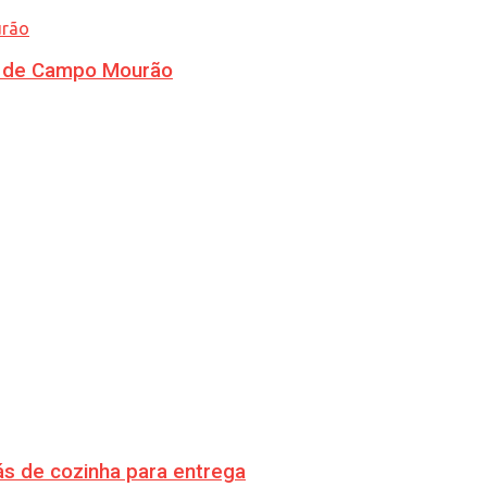
ra de Campo Mourão
s de cozinha para entrega