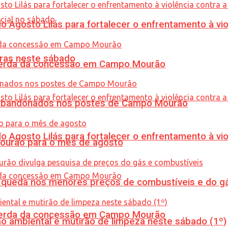
Agosto Lilás para fortalecer o enfrentamento à vio
ras neste sábado
 perda da concessão em Campo Mourão
os abandonados nos postes de Campo Mourão
Agosto Lilás para fortalecer o enfrentamento à vio
Mourão para o mês de agosto
queda nos menores preços de combustíveis e do gá
 perda da concessão em Campo Mourão
ão ambiental e mutirão de limpeza neste sábado (1º)