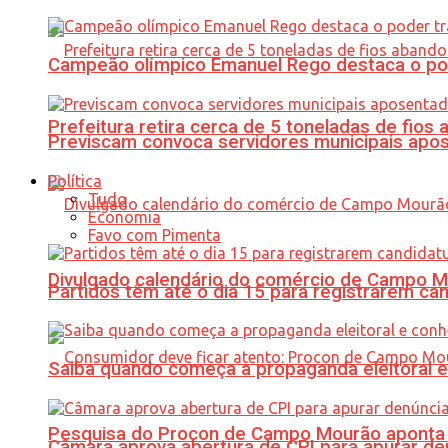
Campeão olímpico Emanuel Rego destaca o pod
Prefeitura retira cerca de 5 toneladas de fi
Previscam convoca servidores municipais apos
Política
Tudo
Economia
Favo com Pimenta
Divulgado calendário do comércio de Campo 
Partidos têm até o dia 15 para registrarem can
Saiba quando começa a propaganda eleitoral e
Pesquisa do Procon de Campo Mourão aponta 
Câmara aprova abertura de CPI para apurar d