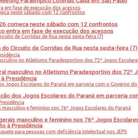
eeting Paralímpico Loterias Caixa em São Paulo
26 começa neste sábado com 12 confrontos
nico entra em fase de execução dos acessos
do Circuito de Corridas de Rua nesta sexta-feira (7)
l masculino no Atletismo Paradesportivo dos 72º J
 à Presidência
ção dos Jogos Escolares do Paraná em parceria co
gerais masculino e feminino nos 76º Jogos Escolare
to à Presidência