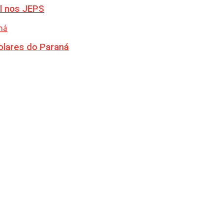
l nos JEPS
olares do Paraná