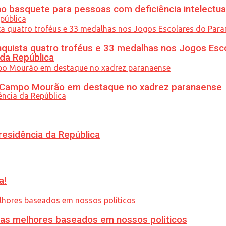
 basquete para pessoas com deficiência intelectua
uista quatro troféus e 33 medalhas nos Jogos Esc
 da República
ém Campo Mourão em destaque no xadrez paranaense
residência da República
a!
ias melhores baseados em nossos políticos