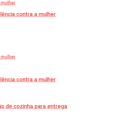
lência contra a mulher
lência contra a mulher
s de cozinha para entrega