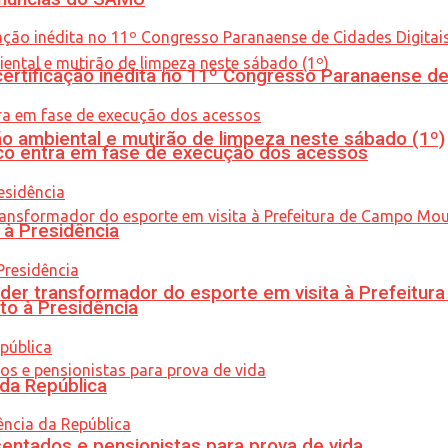
tificação inédita no 11º Congresso Paranaense de C
ão ambiental e mutirão de limpeza neste sábado (1º)
nico entra em fase de execução dos acessos
 à Presidência
er transformador do esporte em visita à Prefeitu
to à Presidência
 da República
entados e pensionistas para prova de vida