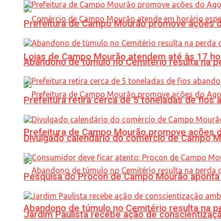
Prefeitura de Campo Mourão promove ações do 
Lojas de Campo Mourão atendem até às 17 ho
Abandono de túmulo no Cemitério resulta na
Prefeitura retira cerca de 5 toneladas de fi
Prefeitura de Campo Mourão promove ações do 
Divulgado calendário do comércio de Campo 
Pesquisa do Procon de Campo Mourão aponta 
Abandono de túmulo no Cemitério resulta na
Jardim Paulista recebe ação de conscientizaç