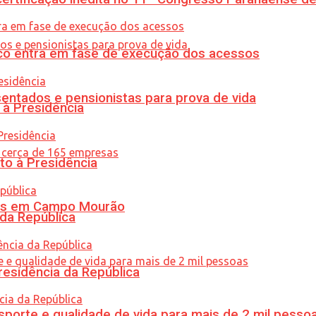
nico entra em fase de execução dos acessos
entados e pensionistas para prova de vida
 à Presidência
to à Presidência
oras em Campo Mourão
 da República
residência da República
porte e qualidade de vida para mais de 2 mil pesso