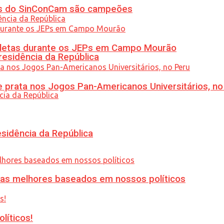
etas do SinConCam são campeões
atletas durante os JEPs em Campo Mourão
residência da República
 prata nos Jogos Pan-Americanos Universitários, no
esidência da República
ias melhores baseados em nossos políticos
líticos!