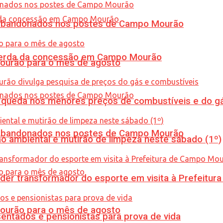
os abandonados nos postes de Campo Mourão
 perda da concessão em Campo Mourão
Mourão para o mês de agosto
queda nos menores preços de combustíveis e do gá
os abandonados nos postes de Campo Mourão
ão ambiental e mutirão de limpeza neste sábado (1º)
er transformador do esporte em visita à Prefeitu
Mourão para o mês de agosto
entados e pensionistas para prova de vida