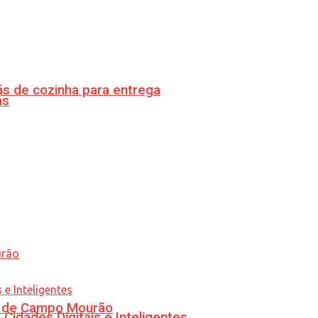
s de cozinha para entrega
as
ra de Campo Mourão
idades Digitais e Inteligentes