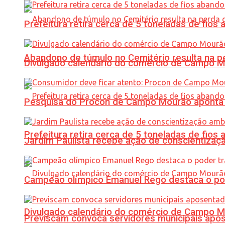
Prefeitura retira cerca de 5 toneladas de fi
Abandono de túmulo no Cemitério resulta na
Divulgado calendário do comércio de Campo 
Pesquisa do Procon de Campo Mourão aponta 
Prefeitura retira cerca de 5 toneladas de fi
Jardim Paulista recebe ação de conscientizaç
Campeão olímpico Emanuel Rego destaca o pod
Divulgado calendário do comércio de Campo 
Previscam convoca servidores municipais apos