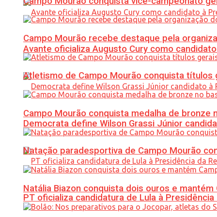
Campo Mourão conquista vice-campeonato gera
Campo Mourão recebe destaque pela organiza
Avante oficializa Augusto Cury como candidato
Atletismo de Campo Mourão conquista títulos 
Campo Mourão conquista medalha de bronze no
Democrata define Wilson Grassi Júnior candida
Natação paradesportiva de Campo Mourão conq
Natália Biazon conquista dois ouros e mant
PT oficializa candidatura de Lula à Presidência