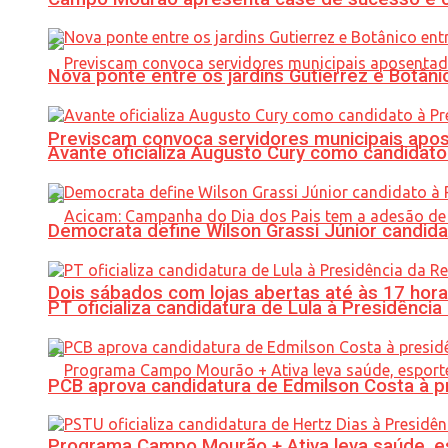
Nova ponte entre os jardins Gutierrez e Botâ
Previscam convoca servidores municipais apos
Avante oficializa Augusto Cury como candidato
Democrata define Wilson Grassi Júnior candida
Dois sábados com lojas abertas até às 17 h
PT oficializa candidatura de Lula à Presidência
PCB aprova candidatura de Edmilson Costa à p
Programa Campo Mourão + Ativa leva saúde, es