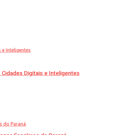
idades Digitais e Inteligentes