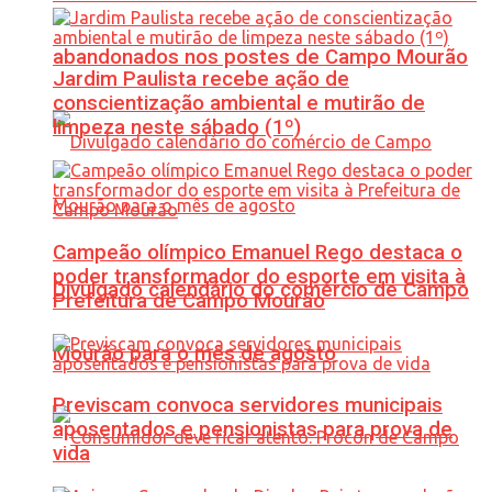
abandonados nos postes de Campo Mourão
Jardim Paulista recebe ação de
conscientização ambiental e mutirão de
limpeza neste sábado (1º)
Campeão olímpico Emanuel Rego destaca o
poder transformador do esporte em visita à
Divulgado calendário do comércio de Campo
Prefeitura de Campo Mourão
Mourão para o mês de agosto
Previscam convoca servidores municipais
aposentados e pensionistas para prova de
vida