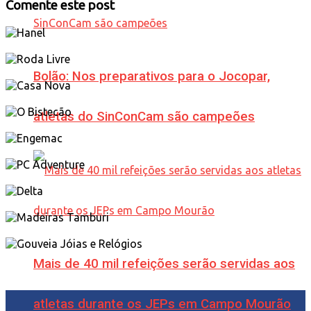
Comente este post
Bolão: Nos preparativos para o Jocopar,
atletas do SinConCam são campeões
Mais de 40 mil refeições serão servidas aos
atletas durante os JEPs em Campo Mourão