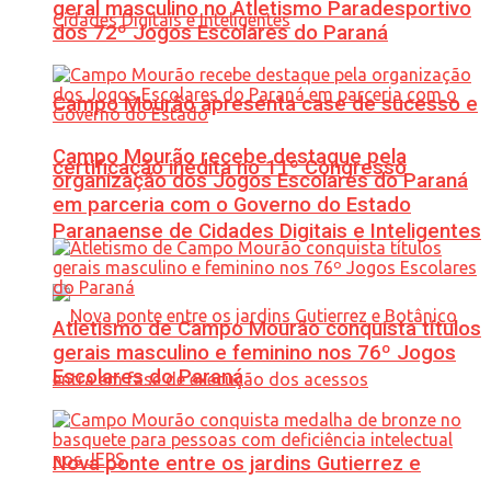
geral masculino no Atletismo Paradesportivo
dos 72º Jogos Escolares do Paraná
Campo Mourão apresenta case de sucesso e
Campo Mourão recebe destaque pela
certificação inédita no 11º Congresso
organização dos Jogos Escolares do Paraná
em parceria com o Governo do Estado
Paranaense de Cidades Digitais e Inteligentes
Atletismo de Campo Mourão conquista títulos
gerais masculino e feminino nos 76º Jogos
Escolares do Paraná
Nova ponte entre os jardins Gutierrez e