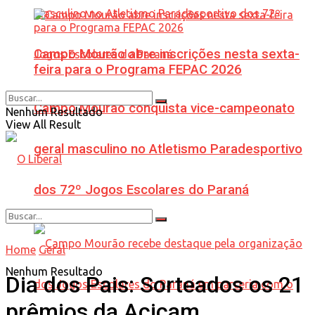
Campo Mourão abre inscrições nesta sexta-
feira para o Programa FEPAC 2026
Campo Mourão conquista vice-campeonato
Nenhum Resultado
View All Result
geral masculino no Atletismo Paradesportivo
dos 72º Jogos Escolares do Paraná
Home
Geral
Nenhum Resultado
Dia dos Pais: Sorteados os 21
prêmios da Acicam