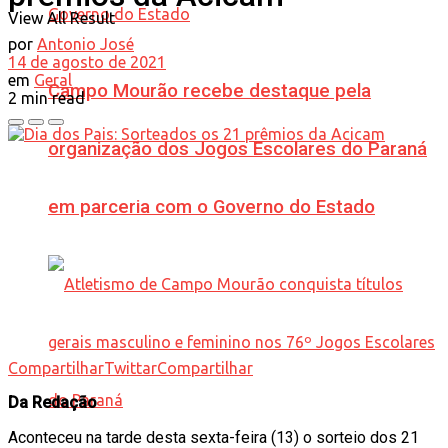
View All Result
por
Antonio José
14 de agosto de 2021
em
Geral
Campo Mourão recebe destaque pela
2 min read
organização dos Jogos Escolares do Paraná
em parceria com o Governo do Estado
Compartilhar
Twittar
Compartilhar
Da Redação
Aconteceu na tarde desta sexta-feira (13) o sorteio dos 21