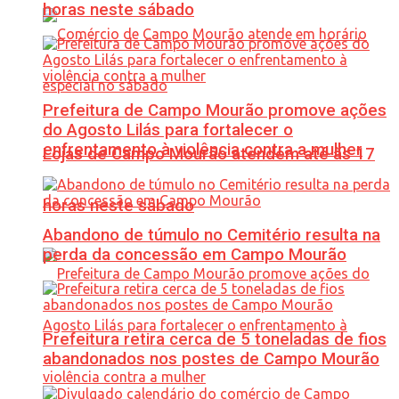
horas neste sábado
Prefeitura de Campo Mourão promove ações
do Agosto Lilás para fortalecer o
enfrentamento à violência contra a mulher
Lojas de Campo Mourão atendem até às 17
horas neste sábado
Abandono de túmulo no Cemitério resulta na
perda da concessão em Campo Mourão
Prefeitura retira cerca de 5 toneladas de fios
abandonados nos postes de Campo Mourão