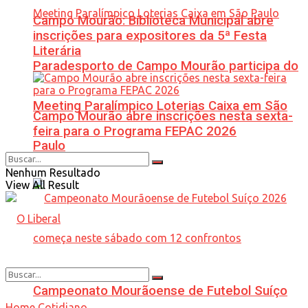
Campo Mourão: Biblioteca Municipal abre
inscrições para expositores da 5ª Festa
Literária
Paradesporto de Campo Mourão participa do
Meeting Paralímpico Loterias Caixa em São
Campo Mourão abre inscrições nesta sexta-
feira para o Programa FEPAC 2026
Paulo
Nenhum Resultado
View All Result
Campeonato Mourãoense de Futebol Suíço
Home
Cotidiano