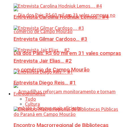
Entrevista Carolina Hodniuk Lemos… #4
Entrevista Gilmar Cardoso… #3
Dia dos Pais: R$ 60 mil em 31 vales compras
Entrevista Jair Elias… #2
no comércio de Campo Mourão
Entrevista Diego Reis… #1
Entretenimento
Tudo
Cultura
Encontro Macrorregional de Bibliotecas