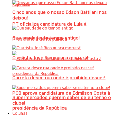
Cinco anos que o nosso Edson Battilani nos
deixou!
PT oficializa candidatura de Lula à
Que saudade do tempo antigo!
Presidência da República
O artista José Rico nunca morrerá!
Carreta desce rua onde é proibido descer!
PCB aprova candidatura de Edmilson Costa à
Supermercados querem saber se eu tenho o
clube!
presidência da República
Colunas