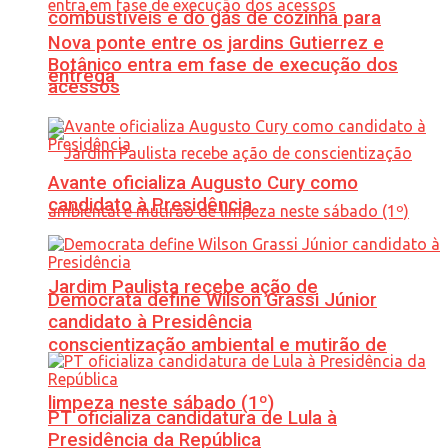
combustíveis e do gás de cozinha para
Nova ponte entre os jardins Gutierrez e
Botânico entra em fase de execução dos
entrega
acessos
Avante oficializa Augusto Cury como
candidato à Presidência
Jardim Paulista recebe ação de
Democrata define Wilson Grassi Júnior
candidato à Presidência
conscientização ambiental e mutirão de
limpeza neste sábado (1º)
PT oficializa candidatura de Lula à
Presidência da República