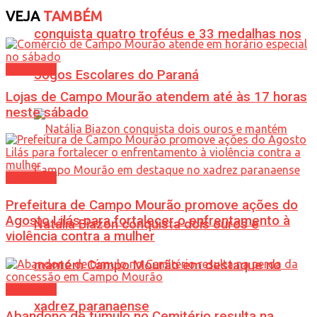
VEJA
TAMBÉM
conquista quatro troféus e 33 medalhas nos
Cotidiano
Jogos Escolares do Paraná
Lojas de Campo Mourão atendem até às 17 horas
neste sábado
Cotidiano
Prefeitura de Campo Mourão promove ações do
Agosto Lilás para fortalecer o enfrentamento à
Natália Biazon conquista dois ouros e
violência contra a mulher
mantém Campo Mourão em destaque no
Cotidiano
xadrez paranaense
Abandono de túmulo no Cemitério resulta na