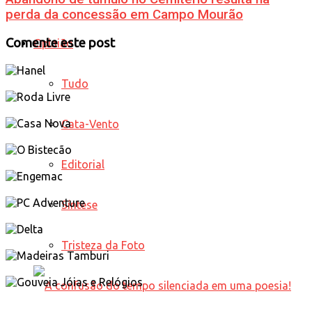
perda da concessão em Campo Mourão
Comente este post
Opinião
Tudo
Cata-Vento
Editorial
Síntese
Tristeza da Foto