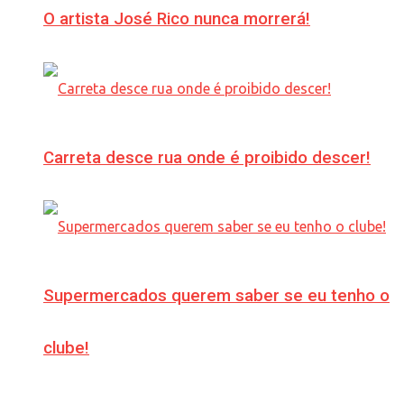
O artista José Rico nunca morrerá!
Carreta desce rua onde é proibido descer!
Supermercados querem saber se eu tenho o
clube!