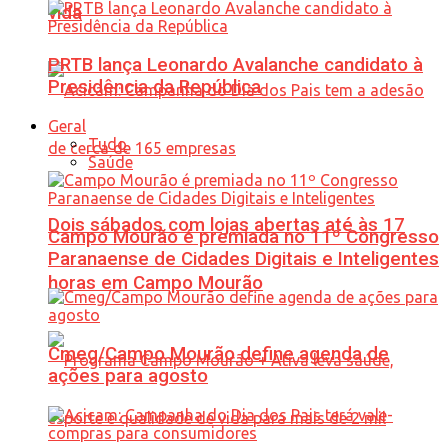
vida
PRTB lança Leonardo Avalanche candidato à
Presidência da República
Geral
Tudo
Saúde
Dois sábados com lojas abertas até às 17
Campo Mourão é premiada no 11º Congresso
Paranaense de Cidades Digitais e Inteligentes
horas em Campo Mourão
Cmeg/Campo Mourão define agenda de
ações para agosto