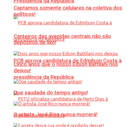
Presidência da República
Captamos somente celulares na coletiva dos
políticos!
Canteiros das avenidas centrais não são
depósitos de lixo!
PCB aprova candidatura de Edmilson Costa à
Cinco anos que o nosso Edson Battilani nos
deixou!
presidência da República
Que saudade do tempo antigo!
O artista José Rico nunca morrerá!