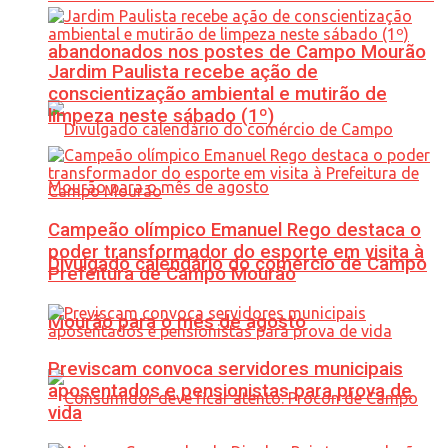
abandonados nos postes de Campo Mourão
Jardim Paulista recebe ação de
conscientização ambiental e mutirão de
limpeza neste sábado (1º)
Campeão olímpico Emanuel Rego destaca o
poder transformador do esporte em visita à
Divulgado calendário do comércio de Campo
Prefeitura de Campo Mourão
Mourão para o mês de agosto
Previscam convoca servidores municipais
aposentados e pensionistas para prova de
vida