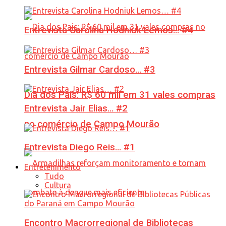
Entrevista Carolina Hodniuk Lemos… #4
Entrevista Gilmar Cardoso… #3
Dia dos Pais: R$ 60 mil em 31 vales compras
Entrevista Jair Elias… #2
no comércio de Campo Mourão
Entrevista Diego Reis… #1
Entretenimento
Tudo
Cultura
Encontro Macrorregional de Bibliotecas