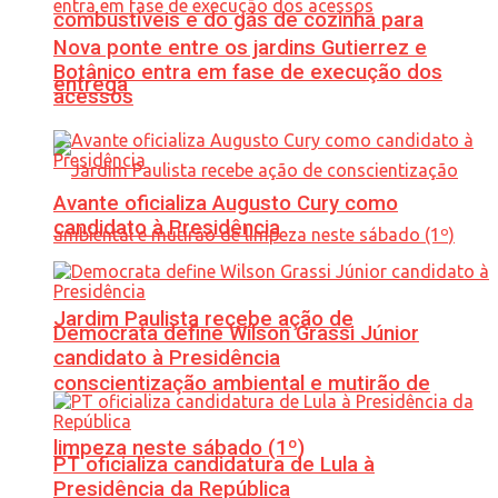
combustíveis e do gás de cozinha para
Nova ponte entre os jardins Gutierrez e
Botânico entra em fase de execução dos
entrega
acessos
Avante oficializa Augusto Cury como
candidato à Presidência
Jardim Paulista recebe ação de
Democrata define Wilson Grassi Júnior
candidato à Presidência
conscientização ambiental e mutirão de
limpeza neste sábado (1º)
PT oficializa candidatura de Lula à
Presidência da República