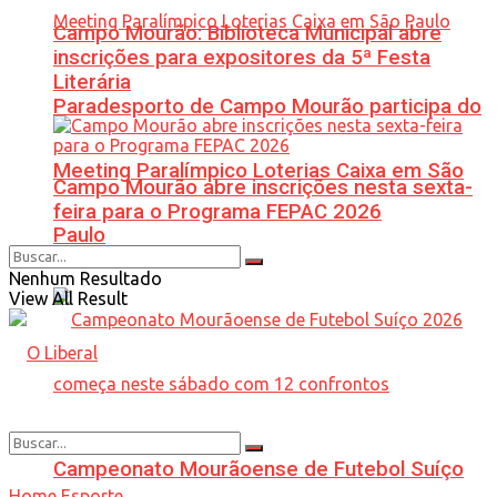
Campo Mourão: Biblioteca Municipal abre
inscrições para expositores da 5ª Festa
Literária
Paradesporto de Campo Mourão participa do
Meeting Paralímpico Loterias Caixa em São
Campo Mourão abre inscrições nesta sexta-
feira para o Programa FEPAC 2026
Paulo
Nenhum Resultado
View All Result
Campeonato Mourãoense de Futebol Suíço
Home
Esporte