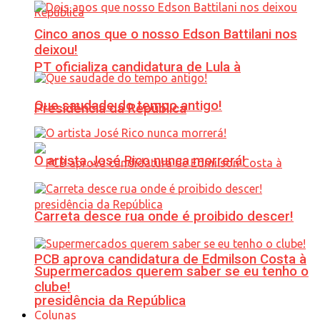
Cinco anos que o nosso Edson Battilani nos
deixou!
PT oficializa candidatura de Lula à
Que saudade do tempo antigo!
Presidência da República
O artista José Rico nunca morrerá!
Carreta desce rua onde é proibido descer!
PCB aprova candidatura de Edmilson Costa à
Supermercados querem saber se eu tenho o
clube!
presidência da República
Colunas