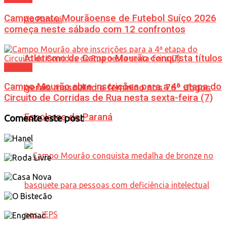
Campeonato Mourãoense de Futebol Suíço 2026
começa neste sábado com 12 confrontos
Atletismo de Campo Mourão conquista títulos
Esporte
Campo Mourão abre inscrições para a 4ª etapa do
gerais masculino e feminino nos 76º Jogos
Circuito de Corridas de Rua nesta sexta-feira (7)
Escolares do Paraná
Comente este post