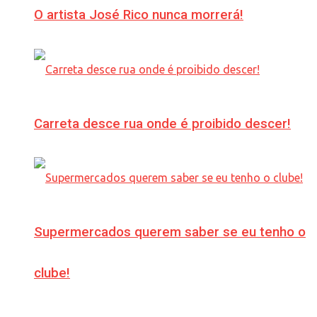
O artista José Rico nunca morrerá!
Carreta desce rua onde é proibido descer!
Supermercados querem saber se eu tenho o
clube!