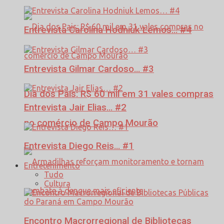
Entrevista Carolina Hodniuk Lemos… #4
Entrevista Gilmar Cardoso… #3
Dia dos Pais: R$ 60 mil em 31 vales compras
Entrevista Jair Elias… #2
no comércio de Campo Mourão
Entrevista Diego Reis… #1
Entretenimento
Tudo
Cultura
Encontro Macrorregional de Bibliotecas