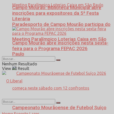
Campo Mourão: Biblioteca Municipal abre
inscrições para expositores da 5ª Festa
Literária
Paradesporto de Campo Mourão participa do
Meeting Paralímpico Loterias Caixa em São
Campo Mourão abre inscrições nesta sexta-
feira para o Programa FEPAC 2026
Paulo
Nenhum Resultado
View All Result
Campeonato Mourãoense de Futebol Suíço
Home
Esporte
Lazer