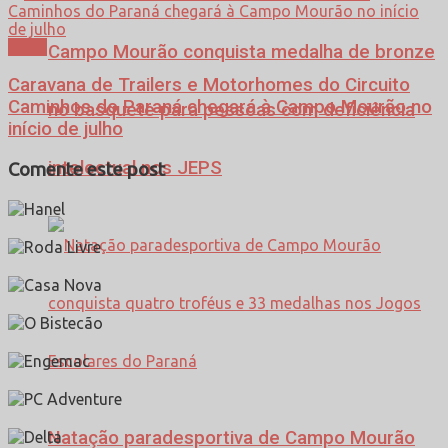
Lazer
Campo Mourão conquista medalha de bronze
Caravana de Trailers e Motorhomes do Circuito
Caminhos do Paraná chegará à Campo Mourão no
no basquete para pessoas com deficiência
início de julho
intelectual nos JEPS
Comente este post
Natação paradesportiva de Campo Mourão