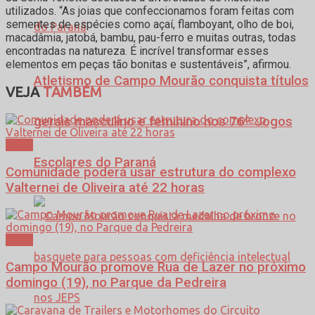
utilizados. “As joias que confeccionamos foram feitas com
sementes de espécies como açaí, flamboyant, olho de boi,
macadâmia, jatobá, bambu, pau-ferro e muitas outras, todas
encontradas na natureza. É incrível transformar esses
elementos em peças tão bonitas e sustentáveis”, afirmou.
Atletismo de Campo Mourão conquista títulos
VEJA
TAMBÉM
gerais masculino e feminino nos 76º Jogos
Lazer
Escolares do Paraná
Comunidade poderá usar estrutura do complexo
Valternei de Oliveira até 22 horas
Lazer
Campo Mourão promove Rua de Lazer no próximo
domingo (19), no Parque da Pedreira