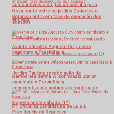
combustíveis e do gás de cozinha para
Nova ponte entre os jardins Gutierrez e
Botânico entra em fase de execução dos
entrega
acessos
Avante oficializa Augusto Cury como
candidato à Presidência
Jardim Paulista recebe ação de
Democrata define Wilson Grassi Júnior
candidato à Presidência
conscientização ambiental e mutirão de
limpeza neste sábado (1º)
PT oficializa candidatura de Lula à
Presidência da República