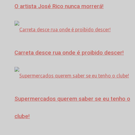
O artista José Rico nunca morrerá!
Carreta desce rua onde é proibido descer!
Supermercados querem saber se eu tenho o
clube!