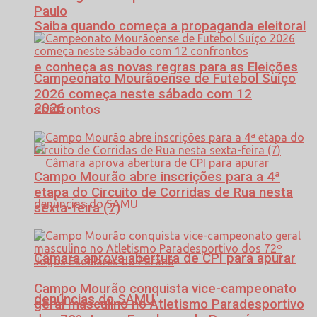
Paulo
Saiba quando começa a propaganda eleitoral
e conheça as novas regras para as Eleições
Campeonato Mourãoense de Futebol Suíço
2026 começa neste sábado com 12
2026
confrontos
Campo Mourão abre inscrições para a 4ª
etapa do Circuito de Corridas de Rua nesta
sexta-feira (7)
Câmara aprova abertura de CPI para apurar
Campo Mourão conquista vice-campeonato
denúncias do SAMU
geral masculino no Atletismo Paradesportivo