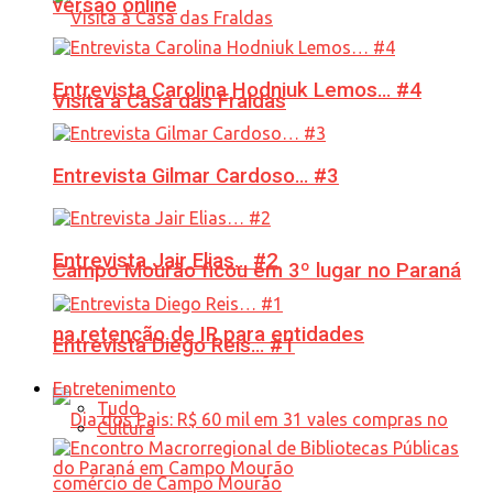
versão online
Entrevista Carolina Hodniuk Lemos… #4
Visita à Casa das Fraldas
Entrevista Gilmar Cardoso… #3
Entrevista Jair Elias… #2
Campo Mourão ficou em 3º lugar no Paraná
na retenção de IR para entidades
Entrevista Diego Reis… #1
Entretenimento
Tudo
Cultura