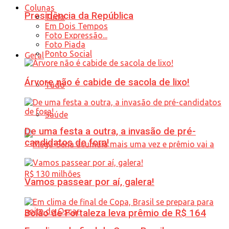
Colunas
Presidência da República
Tudo
Em Dois Tempos
Foto Expressão...
Foto Piada
Ponto Social
Geral
Árvore não é cabide de sacola de lixo!
Tudo
Saúde
De uma festa a outra, a invasão de pré-
candidatos de fora!
Vamos passear por aí, galera!
Bolão de Fortaleza leva prêmio de R$ 164