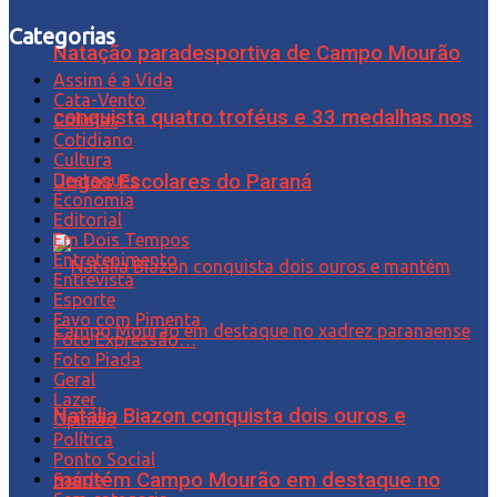
Categorias
Natação paradesportiva de Campo Mourão
Assim é a Vida
Cata-Vento
conquista quatro troféus e 33 medalhas nos
Colunas
Cotidiano
Cultura
Jogos Escolares do Paraná
Destaques
Economia
Editorial
Em Dois Tempos
Entretenimento
Entrevista
Esporte
Favo com Pimenta
Foto Expressão…
Foto Piada
Geral
Lazer
Natália Biazon conquista dois ouros e
Opinião
Política
Ponto Social
mantém Campo Mourão em destaque no
Saúde