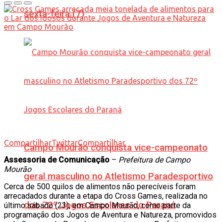
sexta-feira (7)
Compartilhar
Twittar
Compartilhar
Campo Mourão conquista vice-campeonato
Assessoria de Comunicação
–
Prefeitura de Campo
Mourão
geral masculino no Atletismo Paradesportivo
Cerca de 500 quilos de alimentos não perecíveis foram
arrecadados durante a etapa do Cross Games, realizada no
dos 72º Jogos Escolares do Paraná
último sábado (23), em Campo Mourão, como parte da
programação dos Jogos de Aventura e Natureza, promovidos