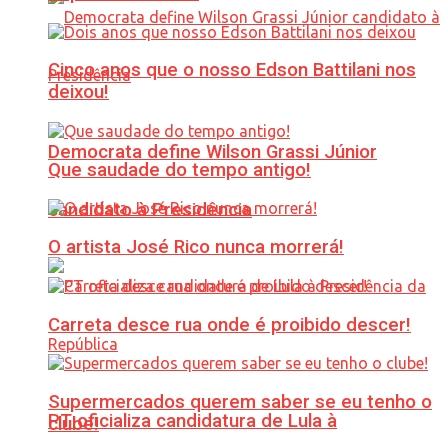
Cinco anos que o nosso Edson Battilani nos
deixou!
Democrata define Wilson Grassi Júnior
Que saudade do tempo antigo!
candidato à Presidência
O artista José Rico nunca morrerá!
Carreta desce rua onde é proibido descer!
Supermercados querem saber se eu tenho o
PT oficializa candidatura de Lula à
clube!