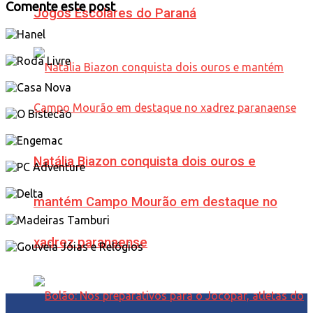
Comente este post
Jogos Escolares do Paraná
Natália Biazon conquista dois ouros e
mantém Campo Mourão em destaque no
xadrez paranaense