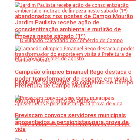
abandonados nos postes de Campo Mourão
Jardim Paulista recebe ação de
conscientização ambiental e mutirão de
limpeza neste sábado (1º)
Campeão olímpico Emanuel Rego destaca o
poder transformador do esporte em visita à
Divulgado calendário do comércio de Campo
Prefeitura de Campo Mourão
Mourão para o mês de agosto
Previscam convoca servidores municipais
aposentados e pensionistas para prova de
vida