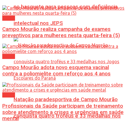
no basquete para pessoas com deficiência
Saúde
intelectual nos JEPS
Campo Mourão realiza campanha de exames
preventivos para mulheres nesta quarta-feira (5)
Saúde
Campo Mourão adota novo esquema vacinal
contra a poliomielite com reforço aos 4 anos
Saúde
Natação paradesportiva de Campo Mourão
Profissionais da Saúde participam de treinamento
sobre atendimento a crises e urgências em saúde
conquista quatro troféus e 33 medalhas nos
mental