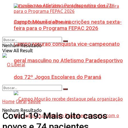
Campo Mourão abre inscrições nesta sexta-
feira para o Programa FEPAC 2026
Campo Mourão conquista vice-campeonato
Nenhum Resultado
View All Result
geral masculino no Atletismo Paradesportivo
dos 72º Jogos Escolares do Paraná
Home
Geral
Saúde
Nenhum Resultado
Covid-19: Mais oito casos
novos e 74 pacientes