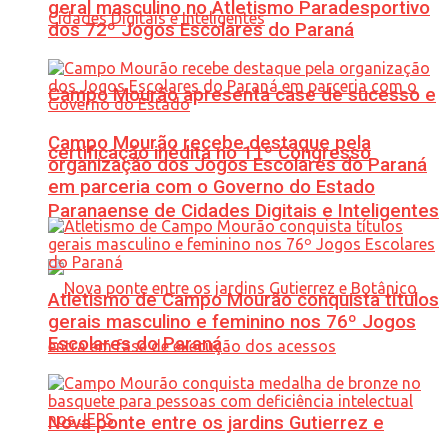
geral masculino no Atletismo Paradesportivo
dos 72º Jogos Escolares do Paraná
Campo Mourão apresenta case de sucesso e
Campo Mourão recebe destaque pela
certificação inédita no 11º Congresso
organização dos Jogos Escolares do Paraná
em parceria com o Governo do Estado
Paranaense de Cidades Digitais e Inteligentes
Atletismo de Campo Mourão conquista títulos
gerais masculino e feminino nos 76º Jogos
Escolares do Paraná
Nova ponte entre os jardins Gutierrez e