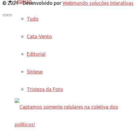
Opinião
© 2021 - Desenvolvido por
Webmundo soluções Interativas
Tudo
Cata-Vento
Editorial
Síntese
Tristeza da Foto