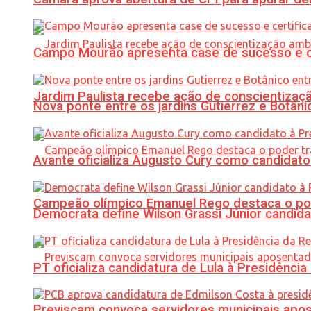
Campo Mourão apresenta case de sucesso e cer
Jardim Paulista recebe ação de conscientizaç
Nova ponte entre os jardins Gutierrez e Botâ
Avante oficializa Augusto Cury como candidato
Campeão olímpico Emanuel Rego destaca o pod
Democrata define Wilson Grassi Júnior candida
PT oficializa candidatura de Lula à Presidência
Previscam convoca servidores municipais apos