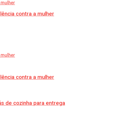
lência contra a mulher
lência contra a mulher
s de cozinha para entrega