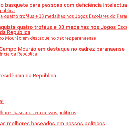
 basquete para pessoas com deficiência intelectua
uista quatro troféus e 33 medalhas nos Jogos Esc
 da República
ém Campo Mourão em destaque no xadrez paranaense
residência da República
a!
ias melhores baseados em nossos políticos