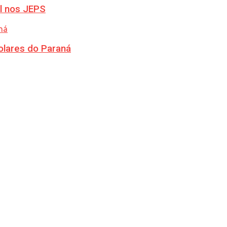
l nos JEPS
olares do Paraná