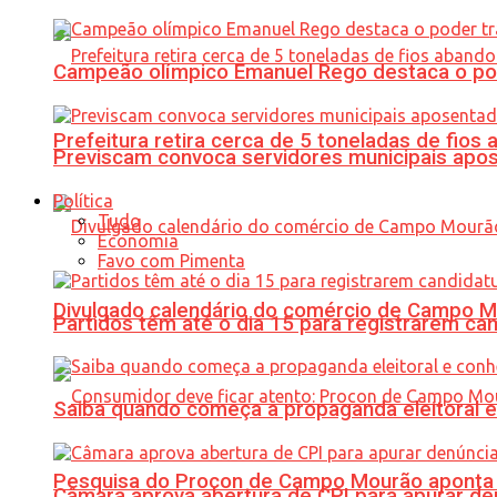
Campeão olímpico Emanuel Rego destaca o pod
Prefeitura retira cerca de 5 toneladas de fi
Previscam convoca servidores municipais apos
Política
Tudo
Economia
Favo com Pimenta
Divulgado calendário do comércio de Campo 
Partidos têm até o dia 15 para registrarem can
Saiba quando começa a propaganda eleitoral e
Pesquisa do Procon de Campo Mourão aponta 
Câmara aprova abertura de CPI para apurar d