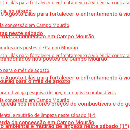
Agosto Lilás para fortalecer o enfrentamento à vio
ras neste sábado
 perda da concessão em Campo Mourão
os abandonados nos postes de Campo Mourão
Agosto Lilás para fortalecer o enfrentamento à vio
Mourão para o mês de agosto
queda nos menores preços de combustíveis e do gá
 perda da concessão em Campo Mourão
ão ambiental e mutirão de limpeza neste sábado (1º)