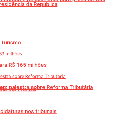
residência da República
 Turismo
ara R$ 165 milhões
 em palestra sobre Reforma Tributária
didaturas nos tribunais