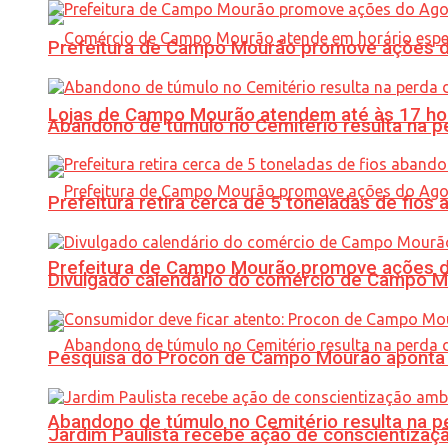
Prefeitura de Campo Mourão promove ações do 
Lojas de Campo Mourão atendem até às 17 ho
Abandono de túmulo no Cemitério resulta na
Prefeitura retira cerca de 5 toneladas de fi
Prefeitura de Campo Mourão promove ações do 
Divulgado calendário do comércio de Campo 
Pesquisa do Procon de Campo Mourão aponta 
Abandono de túmulo no Cemitério resulta na
Jardim Paulista recebe ação de conscientizaç