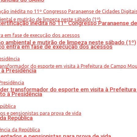
tificação inédita no 11º Congresso Paranaense de C
ão ambiental e mutirão de limpeza neste sábado (1º)
nico entra em fase de execução dos acessos
 à Presidência
er transformador do esporte em visita à Prefeitu
to à Presidência
 da República
entados e pensionistas para prova de vida