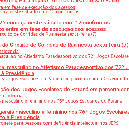
eeting Paralímpico Loterias Caixa em São Paulo
26 começa neste sábado com 12 confrontos
nico entra em fase de execução dos acessos
do Circuito de Corridas de Rua nesta sexta-feira (7)
l masculino no Atletismo Paradesportivo dos 72º J
 à Presidência
ção dos Jogos Escolares do Paraná em parceria co
gerais masculino e feminino nos 76º Jogos Escolare
to à Presidência