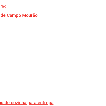
ra de Campo Mourão
s de cozinha para entrega