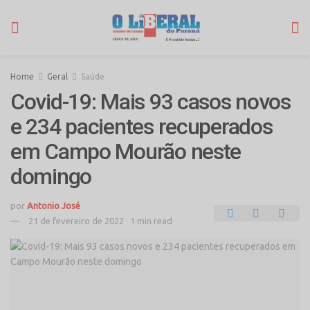
Home
Geral
Saúde
Covid-19: Mais 93 casos novos
e 234 pacientes recuperados
em Campo Mourão neste
domingo
por
Antonio José
21 de fevereiro de 2022
1 min read