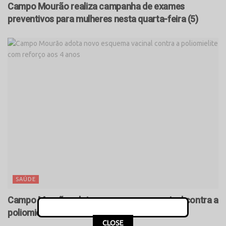
Campo Mourão realiza campanha de exames
preventivos para mulheres nesta quarta-feira (5)
SAÚDE
Campo Mourão adota novo esquema vacinal contra a
poliomielite com reforço aos 4 anos
CLOSE