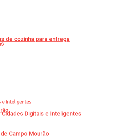
s de cozinha para entrega
as
idades Digitais e Inteligentes
ra de Campo Mourão