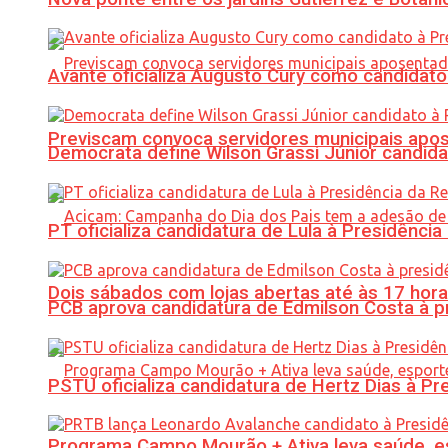
Avante oficializa Augusto Cury como candidato
Previscam convoca servidores municipais apos
Democrata define Wilson Grassi Júnior candida
PT oficializa candidatura de Lula à Presidência
Dois sábados com lojas abertas até às 17 h
PCB aprova candidatura de Edmilson Costa à p
PSTU oficializa candidatura de Hertz Dias à Pr
Programa Campo Mourão + Ativa leva saúde, es