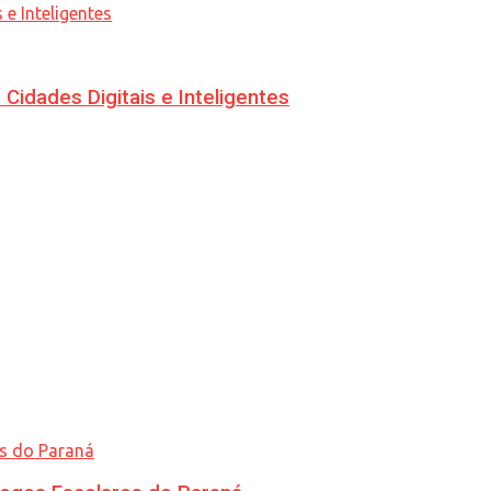
idades Digitais e Inteligentes