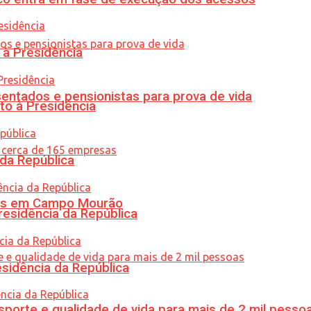
 à Presidência
entados e pensionistas para prova de vida
to à Presidência
 da República
oras em Campo Mourão
residência da República
esidência da República
porte e qualidade de vida para mais de 2 mil pesso