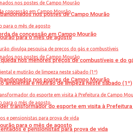
os abandonados nos postes de Campo Mourão
 perda da concessão em Campo Mourão
Mourão para o mês de agosto
queda nos menores preços de combustíveis e do gá
os abandonados nos postes de Campo Mourão
ão ambiental e mutirão de limpeza neste sábado (1º)
er transformador do esporte em visita à Prefeitu
Mourão para o mês de agosto
entados e pensionistas para prova de vida