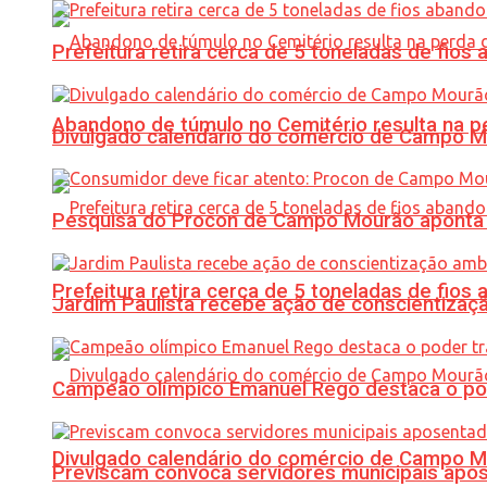
Prefeitura retira cerca de 5 toneladas de fi
Abandono de túmulo no Cemitério resulta na
Divulgado calendário do comércio de Campo 
Pesquisa do Procon de Campo Mourão aponta 
Prefeitura retira cerca de 5 toneladas de fi
Jardim Paulista recebe ação de conscientizaç
Campeão olímpico Emanuel Rego destaca o pod
Divulgado calendário do comércio de Campo 
Previscam convoca servidores municipais apos