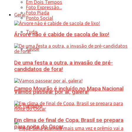
Em Dois Tempos
Foto Expressão...
Foto Piada
Geral
Ponto Social
Tudo
Árvore não é cabide de sacola de lixo!
Saúde
De uma festa a outra, a invasão de pré-
candidatos de fora!
Campo Mourão é incluído no Mapa Nacional
Vamos passear por aí, galera!
do Turismo
Em clima de final de Copa, Brasil se prepara
para noite do Oscar