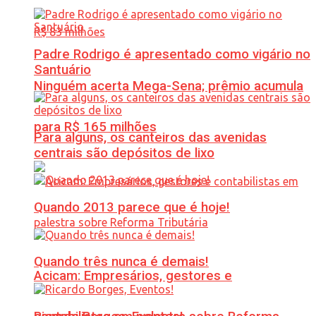
Padre Rodrigo é apresentado como vigário no
Santuário
Ninguém acerta Mega-Sena; prêmio acumula
para R$ 165 milhões
Para alguns, os canteiros das avenidas
centrais são depósitos de lixo
Quando 2013 parece que é hoje!
Quando três nunca é demais!
Acicam: Empresários, gestores e