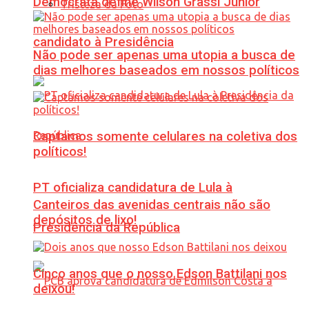
Democrata define Wilson Grassi Júnior
Tristeza da Foto
candidato à Presidência
Não pode ser apenas uma utopia a busca de
dias melhores baseados em nossos políticos
Captamos somente celulares na coletiva dos
políticos!
PT oficializa candidatura de Lula à
Canteiros das avenidas centrais não são
depósitos de lixo!
Presidência da República
Cinco anos que o nosso Edson Battilani nos
deixou!