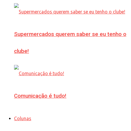
Supermercados querem saber se eu tenho o
clube!
Comunicação é tudo!
Colunas