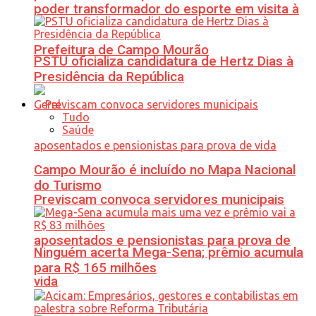
poder transformador do esporte em visita à
Prefeitura de Campo Mourão
PSTU oficializa candidatura de Hertz Dias à
Presidência da República
Geral
Tudo
Saúde
Campo Mourão é incluído no Mapa Nacional
do Turismo
Previscam convoca servidores municipais
aposentados e pensionistas para prova de
Ninguém acerta Mega-Sena; prêmio acumula
para R$ 165 milhões
vida